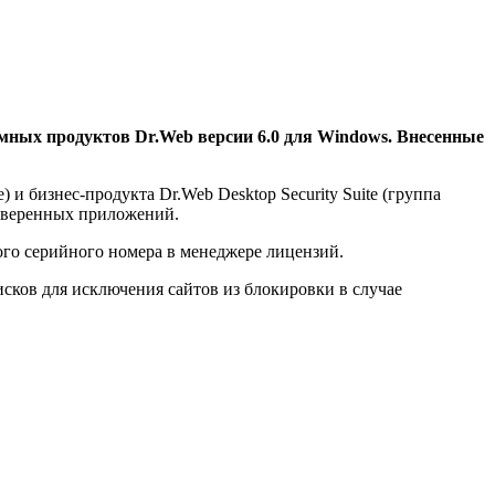
ммных продуктов Dr.Web версии 6.0 для Windows. Внесенные
 и бизнес-продукта Dr.Web Desktop Security Suite (группа
 доверенных приложений.
ного серийного номера в менеджере лицензий.
сков для исключения сайтов из блокировки в случае