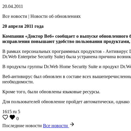
20.04.2011
Все новости | Новости об обновлениях
20 апреля 2011 года
Компания «Доктор Веб» сообщает о выпуске обновленного б
исправления повышают удобство пользования продуктами,
В рамках персональных программных продуктов - Антивирус Dr.W
Dr.Web Enterprise Security Suite) была устранена причина во
В продукты группы Dr.Web Home Security Suite и продукт Dr.W
Веб-антивирус был обновлен в составе всех вышеперечисленны
необходимости.
Кроме того, были обновлены языковые ресурсы.
Для пользователей обновление пройдет автоматически, однако 
1615
ru
5
0
Последние новости
Все новости