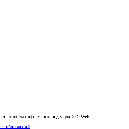
дств защиты информации под маркой Dr.Web.
уск обновлений