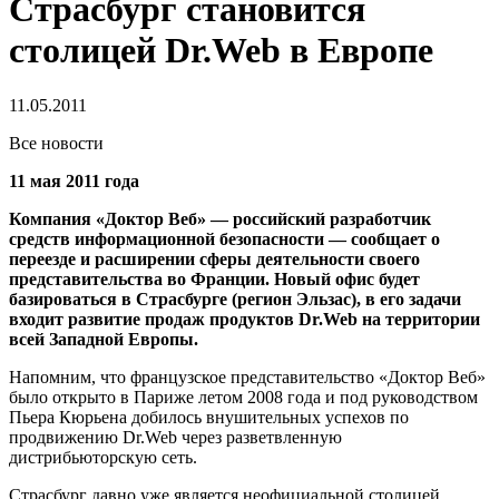
Страсбург становится
столицей Dr.Web в Европе
11.05.2011
Все новости
11 мая 2011 года
Компания «Доктор Веб» — российский разработчик
средств информационной безопасности — сообщает о
переезде и расширении сферы деятельности своего
представительства во Франции. Новый офис будет
базироваться в Страсбурге (регион Эльзас), в его задачи
входит развитие продаж продуктов Dr.Web на территории
всей Западной Европы.
Напомним, что французское представительство «Доктор Веб»
было открыто в Париже летом 2008 года и под руководством
Пьера Кюрьена добилось внушительных успехов по
продвижению Dr.Web через разветвленную
дистрибьюторскую сеть.
Страсбург давно уже является неофициальной столицей