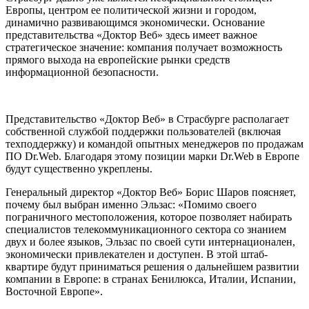
Европы, центром ее политической жизни и городом,
динамично развивающимся экономически. Основание
представительства «Доктор Веб» здесь имеет важное
стратегическое значение: компания получает возможность
прямого выхода на европейские рынки средств
информационной безопасности.
Представительство «Доктор Веб» в Страсбурге располагает
собственной службой поддержки пользователей (включая
техподдержку) и командой опытных менеджеров по продажам
ПО Dr.Web. Благодаря этому позиции марки Dr.Web в Европе
будут существенно укреплены.
Генеральный директор «Доктор Веб» Борис Шаров поясняет,
почему был выбран именно Эльзас: «Помимо своего
пограничного местоположения, которое позволяет набирать
специалистов телекоммуникационного сектора со знанием
двух и более языков, Эльзас по своей сути интернационален,
экономически привлекателен и доступен. В этой штаб-
квартире будут приниматься решения о дальнейшем развитии
компании в Европе: в странах Бенилюкса, Италии, Испании,
Восточной Европе».