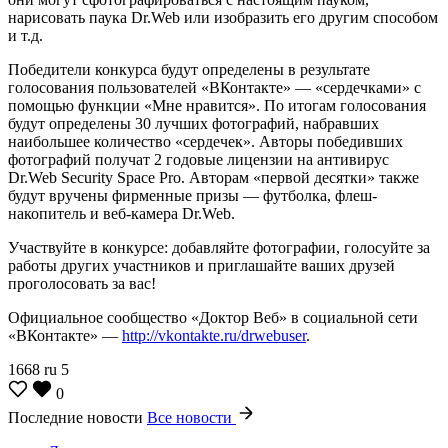
нарисовать паука Dr.Web или изобразить его другим способом
и т.д.
Победители конкурса будут определены в результате
голосования пользователей «ВКонтакте» — «сердечками» с
помощью функции «Мне нравится». По итогам голосования
будут определены 30 лучших фотографий, набравших
наибольшее количество «сердечек». Авторы победивших
фотографий получат 2 годовые лицензии на антивирус
Dr.Web Security Space Pro. Авторам «первой десятки» также
будут вручены фирменные призы — футболка, флеш-
накопитель и веб-камера Dr.Web.
Участвуйте в конкурсе: добавляйте фотографии, голосуйте за
работы других участников и приглашайте ваших друзей
проголосовать за вас!
Официальное сообщество «Доктор Веб» в социальной сети
«ВКонтакте» —
http://vkontakte.ru/drwebuser
.
1668
ru
5
0
Последние новости
Все новости