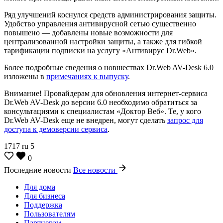
Ряд улучшений коснулся средств администрирования защиты.
Удобство управления антивирусной сетью существенно
повышено — добавлены новые возможности для
централизованной настройки защиты, а также для гибкой
тарификации подписки на услугу «Антивирус Dr.Web».
Более подробные сведения о новшествах Dr.Web AV-Desk 6.0
изложены в
примечаниях к выпуску
.
Внимание! Провайдерам для обновления интернет-сервиса
Dr.Web AV-Desk до версии 6.0 необходимо обратиться за
консультациями к специалистам «Доктор Веб». Те, у кого
Dr.Web AV-Desk еще не внедрен, могут сделать
запрос для
доступа к демоверсии сервиса
.
1717
ru
5
0
Последние новости
Все новости
Для дома
Для бизнеса
Поддержка
Пользователям
Партнерам