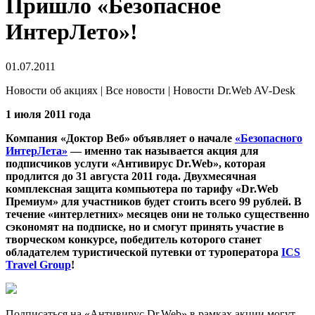
Пришло «Безопасное
ИнтерЛето»!
01.07.2011
Новости об акциях | Все новости | Новости Dr.Web AV-Desk
1 июля 2011 года
Компания «Доктор Веб» объявляет о начале
«Безопасного
ИнтерЛета»
— именно так называется акция для
подписчиков услуги «Антивирус Dr.Web», которая
продлится до 31 августа 2011 года. Двухмесячная
комплексная защита компьютера по тарифу «Dr.Web
Премиум» для участников будет стоить всего 99 рублей. В
течение «интерлетних» месяцев они не только существенно
сэкономят на подписке, но и смогут принять участие в
творческом конкурсе, победитель которого станет
обладателем туристической путевки от туроператора
ICS
Travel Group
!
Подписаться на «Антивирус Dr.Web» в рамках акции могут