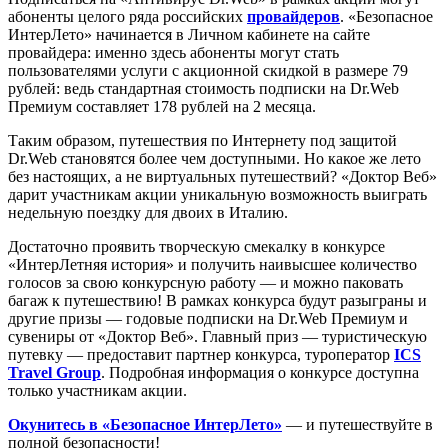
абоненты целого ряда российских
провайдеров
. «Безопасное
ИнтерЛето» начинается в Личном кабинете на сайте
провайдера: именно здесь абоненты могут стать
пользователями услуги с акционной скидкой в размере 79
рублей: ведь стандартная стоимость подписки на Dr.Web
Премиум составляет 178 рублей на 2 месяца.
Таким образом, путешествия по Интернету под защитой
Dr.Web становятся более чем доступными. Но какое же лето
без настоящих, а не виртуальных путешествий? «Доктор Веб»
дарит участникам акции уникальную возможность выиграть
недельную поездку для двоих в Италию.
Достаточно проявить творческую смекалку в конкурсе
«ИнтерЛетняя история» и получить наивысшее количество
голосов за свою конкурсную работу — и можно паковать
багаж к путешествию! В рамках конкурса будут разыграны и
другие призы — годовые подписки на Dr.Web Премиум и
сувениры от «Доктор Веб». Главный приз — туристическую
путевку — предоставит партнер конкурса, туроператор
ICS
Travel Group
. Подробная информация о конкурсе доступна
только участникам акции.
Окунитесь в «Безопасное ИнтерЛето»
— и путешествуйте в
полной безопасности!