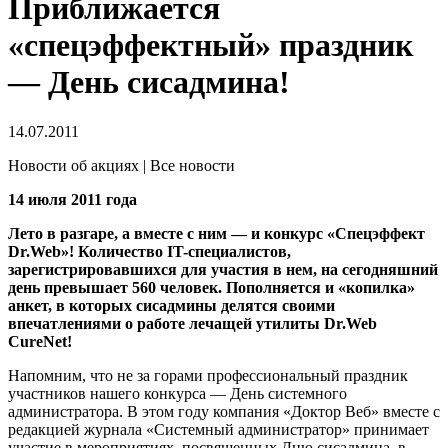
Приближается
«спецэффектный» праздник
— День сисадмина!
14.07.2011
Новости об акциях | Все новости
14 июля 2011 года
Лето в разгаре, а вместе с ним — и конкурс «Спецэффект
Dr.Web»! Количество IT-специалистов,
зарегистрировавшихся для участия в нем, на сегодняшний
день превышает 560 человек. Пополняется и «копилка»
анкет, в которых сисадмины делятся своими
впечатлениями о работе лечащей утилиты Dr.Web
CureNet!
Напомним, что не за горами профессиональный праздник
участников нашего конкурса — День системного
администратора. В этом году компания «Доктор Веб» вместе с
редакцией журнала «Системный администратор» принимает
участие в мероприятиях, посвященных Дню сисадмина, в