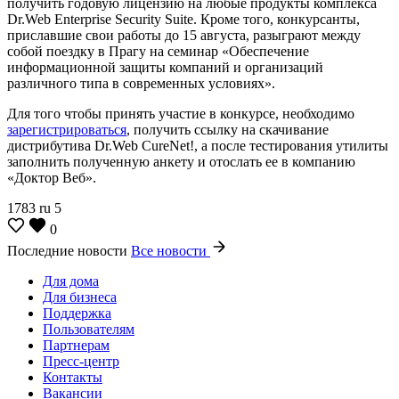
получить годовую лицензию на любые продукты комплекса
Dr.Web Enterprise Security Suite. Кроме того, конкурсанты,
приславшие свои работы до 15 августа, разыграют между
собой поездку в Прагу на семинар «Обеспечение
информационной защиты компаний и организаций
различного типа в современных условиях».
Для того чтобы принять участие в конкурсе, необходимо
зарегистрироваться
, получить ссылку на скачивание
дистрибутива Dr.Web CureNet!, а после тестирования утилиты
заполнить полученную анкету и отослать ее в компанию
«Доктор Веб».
1783
ru
5
0
Последние новости
Все новости
Для дома
Для бизнеса
Поддержка
Пользователям
Партнерам
Пресс-центр
Контакты
Вакансии