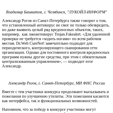
Владимир Башкатов, г. Челябинск, "ЛУКОЙЛ-ИНФОРМ"
Александр Рогов из Санкт-Петербурга также говорит о том,
что установленный антивирус не смог не только обезвредить,
но даже выявить целый ряд вредоносных объектов, таких,
например, как лжеантивирус Trojan.Fakealert. «Для удаленной
проверки не требуется «ходить ногами» по всем рабочим
местам. Dr.Web CureNet! замечательно подходит для
периодического, контролирующего сканирования сети
организации. Однако для постоянного контроля вредоносных
программ нужны другие средства, при этом с обязательным
централизованным управлением», — подводит итог
Александр.
Александр Рогов, г. Санкт-Петербург, МИ ФНС России
Вместе с тем участники конкурса продолжают высказывать и
пожелания по улучшению утилиты. Эти пожелания касаются
как интерфейса, так и функциональных возможностей.
Напомним, что за победу в конкурсе участники могут