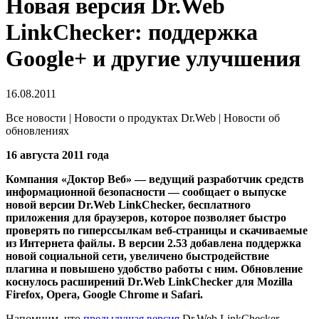
Новая версия Dr.Web
LinkChecker: поддержка
Google+ и другие улучшения
16.08.2011
Все новости | Новости о продуктах Dr.Web | Новости об
обновлениях
16 августа 2011 года
Компания «Доктор Веб» — ведущий разработчик средств
информационной безопасности — сообщает о выпуске
новой версии Dr.Web LinkChecker, бесплатного
приложения для браузеров, которое позволяет быстро
проверять по гиперссылкам веб-страницы и скачиваемые
из Интернета файлы.
В версии 2.53 добавлена поддержка
новой социальной сети, увеличено быстродействие
плагина и повышено удобство работы с ним. Обновление
коснулось расширений Dr.Web LinkChecker для Mozilla
Firefox, Opera, Google Chrome и Safari.
Напомним, что
предыдущая версия
Dr.Web LinkChecker