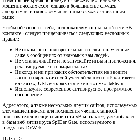
В настоящее время используется множество подобных
мошеннических схем, однако в большинстве случаев
алгоритм действия злоумышленников схож с описанным
выше.
Чтобы обезопасить себя, пользователям социальной сети «В
контакте» следует придерживаться следующих несложных
правил:
Не открывайте подозрительные ссылки, полученные
даже в сообщениях от знакомых вам людей.
Не устанавливайте и не запускайте игры и приложения,
рекламируемые в спам-рассылках.
Никогда и ни при каких обстоятельствах не вводите
логин и пароль от своей учетной записи в «В контакте»
на сайтах, URL которых отличается от vkontakte.ru.
Используйте современное антивирусное программное
обеспечение.
Адрес этого, а также нескольких других сайтов, используемых
злоумышленниками для похищения учетных записей
пользователей в социальной сети «В контакте», уже добавлен
в базы веб-антивируса SpIDer Gate, используемого в
продуктах Dr.Web.
1837
ru
5