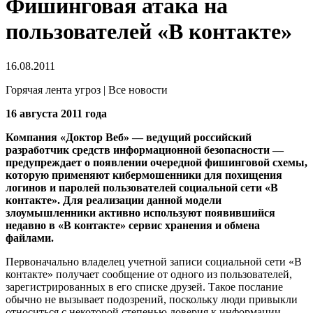
Фишинговая атака на
пользователей «В контакте»
16.08.2011
Горячая лента угроз | Все новости
16 августа 2011 года
Компания «Доктор Веб» — ведущий российский
разработчик средств информационной безопасности —
предупреждает о появлении очередной фишинговой схемы,
которую применяют кибермошенники для похищения
логинов и паролей пользователей социальной сети «В
контакте».
Для реализации данной модели
злоумышленники активно используют появившийся
недавно в «В контакте» сервис хранения и обмена
файлами.
Первоначально владелец учетной записи социальной сети «В
контакте» получает сообщение от одного из пользователей,
зарегистрированных в его списке друзей. Такое послание
обычно не вызывает подозрений, поскольку люди привыкли
относиться с некоторой степенью доверия к информации,