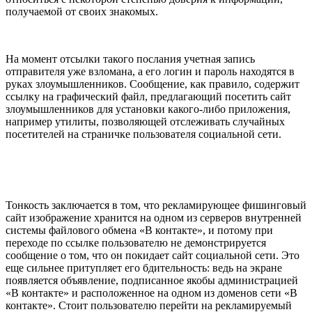
получаемой от своих знакомых.
На момент отсылки такого послания учетная запись
отправителя уже взломана, а его логин и пароль находятся в
руках злоумышленников. Сообщение, как правило, содержит
ссылку на графический файл, предлагающий посетить сайт
злоумышленников для установки какого-либо приложения,
например утилиты, позволяющей отслеживать случайных
посетителей на страничке пользователя социальной сети.
Тонкость заключается в том, что рекламирующее фишинговый
сайт изображение хранится на одном из серверов внутренней
системы файлового обмена «В контакте», и потому при
переходе по ссылке пользователю не демонстрируется
сообщение о том, что он покидает сайт социальной сети. Это
еще сильнее притупляет его бдительность: ведь на экране
появляется объявление, подписанное якобы администрацией
«В контакте» и расположенное на одном из доменов сети «В
контакте». Стоит пользователю перейти на рекламируемый