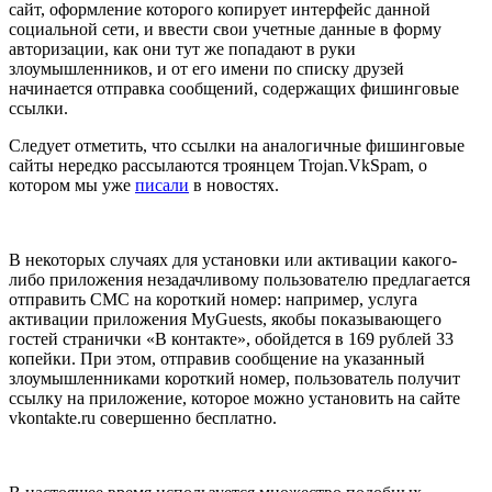
сайт, оформление которого копирует интерфейс данной
социальной сети, и ввести свои учетные данные в форму
авторизации, как они тут же попадают в руки
злоумышленников, и от его имени по списку друзей
начинается отправка сообщений, содержащих фишинговые
ссылки.
Следует отметить, что ссылки на аналогичные фишинговые
сайты нередко рассылаются троянцем Trojan.VkSpam, о
котором мы уже
писали
в новостях.
В некоторых случаях для установки или активации какого-
либо приложения незадачливому пользователю предлагается
отправить СМС на короткий номер: например, услуга
активации приложения MyGuests, якобы показывающего
гостей странички «В контакте», обойдется в 169 рублей 33
копейки. При этом, отправив сообщение на указанный
злоумышленниками короткий номер, пользователь получит
ссылку на приложение, которое можно установить на сайте
vkontakte.ru совершенно бесплатно.