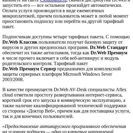
запустить его — все остальное произойдет автоматически.
Оплата услуги производится в виде ежемесячных
микроплатежей, причем пользователь может в любой момент
приостановить подписку или перейти на другой тарифный
пакет.
Подписчикам доступны четыре тарифных пакета. С помощью
Dr.Web Классик
пользователи получат базовую защиту от
вирусов и других вредоносных программ.
Dr.Web Стандарт
обеспечит их также антиспамом, тогда как
Dr.Web Премиум
в числе прочего включает в себя веб-антивирус и модуль
родительского контроля. Тарифный пакет
Dr.Web Премиум Сервер
предназначен для комплексной
защиты серверных платформ Microsoft Windows Sever
2003/2008.
В качестве преимуществ Dr.Web AV-Desk специалисты Aflex
cloud отметили простоту развертывания интернет-сервиса,
короткий срок его запуска в коммерческую эксплуатацию, а
также наличие квалифицированной технической поддержки
со стороны «Доктор Веб», причем как для поставщика услуги,
так и для конечных пользователей.
«
Предоставление антивирусного программного обеспечения
на условиях подписки — одно из ключевых направлений