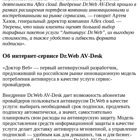
деятельности Aflex cloud. Внедрение Dr.Web AV-Desk прошло в
рамках расширения портфеля компании инновационными и
востребованными на рынке сервисами
, — говорит Артем
Хазов, генеральный директор компании Aflex cloud. —
Уверены, что наши клиенты оценят большой выбор
тарифных пакетов услуги “Антивирус Dr.Web”, их выгодную
стоимость, а также удобство и гибкость формата
подписки
».
Об интернет-сервисе Dr.Web AV-Desk
«Доктор Веб» — первый антивирусный разработчик,
предложивший на российском рынке инновационную модель
потребления антивируса в качестве услуги сервис-
провайдеров.
Внедрение Dr.Web AV-Desk дает возможность абонентам
провайдеров пользоваться антивирусом Dr.Web в качестве
услуги: выбирать необходимый срок подписки, продлевать
подписку автоматически, а значит, самостоятельно
планировать свои расходы на антивирусную защиту. Модель
предоставления средств информационной защиты в качестве
услуги делает доставку антивируса мгновенной, а управление
подпиской — удобным как для домашних, так и для бизнес-