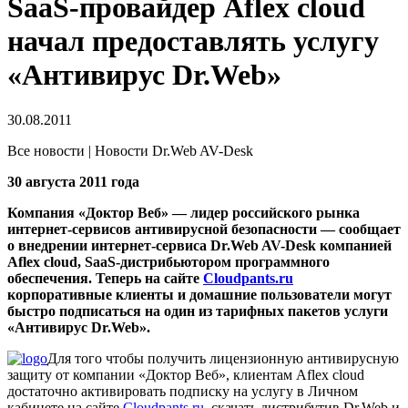
SaaS-провайдер Aflex cloud
начал предоставлять услугу
«Антивирус Dr.Web»
30.08.2011
Все новости | Новости Dr.Web AV-Desk
30 августа 2011 года
Компания «Доктор Веб» — лидер российского рынка
интернет-сервисов антивирусной безопасности — сообщает
о внедрении интернет-сервиса Dr.Web AV-Desk компанией
Aflex cloud, SaaS-дистрибьютором программного
обеспечения.
Теперь на сайте
Cloudpants.ru
корпоративные клиенты и домашние пользователи могут
быстро подписаться на один из тарифных пакетов услуги
«Антивирус Dr.Web».
Для того чтобы получить лицензионную антивирусную
защиту от компании «Доктор Веб», клиентам Aflex cloud
достаточно активировать подписку на услугу в Личном
кабинете на сайте
Cloudpants.ru
, скачать дистрибутив Dr.Web и