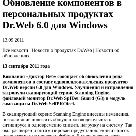
Обновление компонентов в
персональных продуктах
Dr.Web 6.0 для Windows
13.09.2011
Все новости | Новости о продуктах Dr.Web | Новости об
обновлениях
13 сентября 2011 года
Компания «Доктор Веб» сообщает об обновлении ряда
компонентов в составе однопользовательских продуктов
Dr.Web версии 6.0 для Windows. Улучшения и исправления
затронули сканирующий сервис Scanning Engine,
файловый монитор Dr.Web SpIDer Guard (G3) и модуль
самозащиты Dr.Web SelfPROtect.
В сканирующий сервис Scanning Engine внесены изменения,
позволившие повысить общую производительность
антивируса и одновременно снизить нагрузку на систему. Так,
был расширен и оптимизирован предустановленный список
исключаемых из проверки файлов. В свою очередь, этот