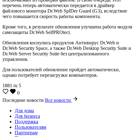
перечень теперь автоматически передается в драйвер
файлового монитора Dr.Web SpIDer Guard (G3), вследствие
чего повышается скорость работы компонента.
Кроме того, в результате обновления улучшена работа модуля
самозащиты Dr.Web SelfPROtect.
Обновления коснулись продуктов Антивирус Dr.Web и
Dr.Web Security Space, а также Dr.Web Desktop Security Suite и
Dr.Web Server Security Suite без централизованного
управления.
Для пользователей обновление пройдет автоматически,
однако потребует перезагрузки компьютеров.
1881
ru
5
0
Последние новости
Все новости
Для дома
Для бизнеса
Поддержка
Пользователям
Партнерам