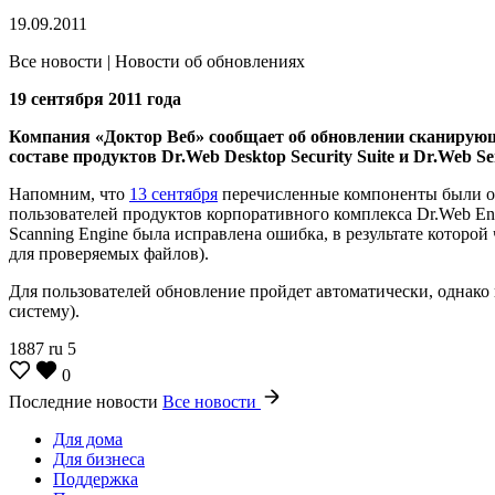
19.09.2011
Все новости | Новости об обновлениях
19 сентября 2011 года
Компания «Доктор Веб» сообщает об обновлении сканирующе
составе продуктов Dr.Web Desktop Security Suite и Dr.Web S
Напомним, что
13 сентября
перечисленные компоненты были обн
пользователей продуктов корпоративного комплекса Dr.Web Ent
Scanning Engine была исправлена ошибка, в результате которой
для проверяемых файлов).
Для пользователей обновление пройдет автоматически, однако 
систему).
1887
ru
5
0
Последние новости
Все новости
Для дома
Для бизнеса
Поддержка