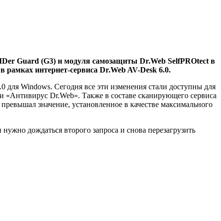
IDer Guard (G3) и модуля самозащиты Dr.Web SelfPROtect
в
 в рамках интернет-сервиса Dr.Web AV-Desk 6.0.
 для Windows. Сегодня все эти изменения стали доступны для
уги «Антивирус Dr.Web». Также в составе сканирующего сервиса
ва превышал значение, установленное в качестве максимального
 нужно дождаться второго запроса и снова перезагрузить