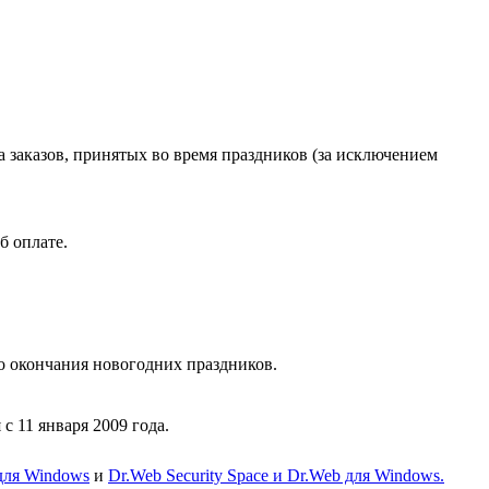
 заказов, принятых во время праздников (за исключением
б оплате.
до окончания новогодних праздников.
 11 января 2009 года.
для Windows
и
Dr.Web Security Space и Dr.Web для Windows.