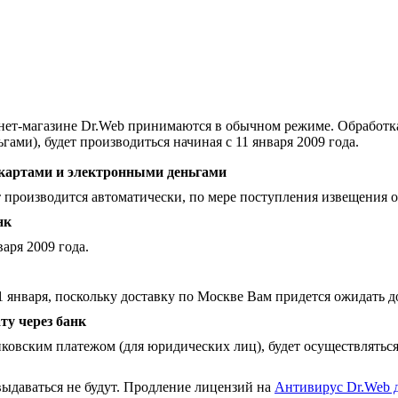
нет-магазине Dr.Web принимаются в обычном режиме. Обработка
ами), будет производиться начиная с 11 января 2009 года.
картами и электронными деньгами
 производится автоматически, по мере поступления извещения о
нк
аря 2009 года.
1 января, поскольку доставку по Москве Вам придется ожидать 
у через банк
овским платежом (для юридических лиц), будет осуществляться с
ыдаваться не будут. Продление лицензий на
Антивирус Dr.Web 