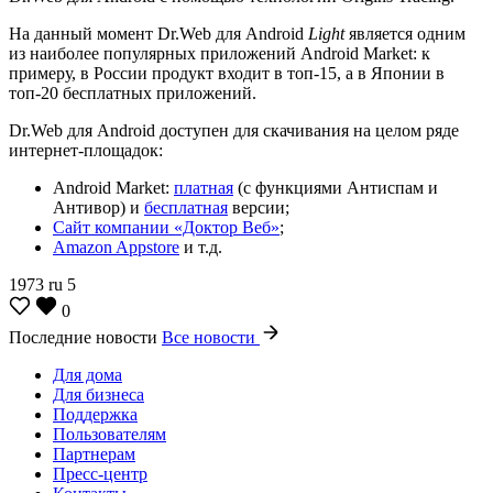
На данный момент Dr.Web для Android
Light
является одним
из наиболее популярных приложений Android Market: к
примеру, в России продукт входит в топ-15, а в Японии в
топ-20 бесплатных приложений.
Dr.Web для Android доступен для скачивания на целом ряде
интернет-площадок:
Android Market:
платная
(с функциями Антиспам и
Антивор) и
бесплатная
версии;
Сайт компании «Доктор Веб»
;
Amazon Appstore
и т.д.
1973
ru
5
0
Последние новости
Все новости
Для дома
Для бизнеса
Поддержка
Пользователям
Партнерам
Пресс-центр