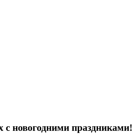
х с новогодними праздниками!