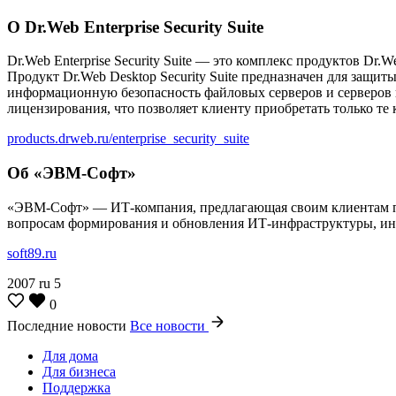
О Dr.Web Enterprise Security Suite
Dr.Web Enterprise Security Suite — это комплекс продуктов D
Продукт Dr.Web Desktop Security Suite предназначен для защит
информационную безопасность файловых серверов и серверов п
лицензирования, что позволяет клиенту приобретать только т
products.drweb.ru/enterprise_security_suite
Об «ЭВМ-Софт»
«ЭВМ-Софт» — ИТ-компания, предлагающая своим клиентам по
вопросам формирования и обновления ИТ-инфраструктуры, ин
soft89.ru
2007
ru
5
0
Последние новости
Все новости
Для дома
Для бизнеса
Поддержка