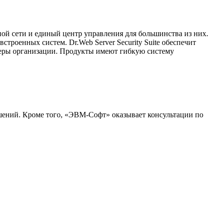
вной сети и единый центр управления для большинства из них.
строенных систем. Dr.Web Server Security Suite обеспечит
рверы организации. Продукты имеют гибкую систему
ений. Кроме того, «ЭВМ-Софт» оказывает консультации по