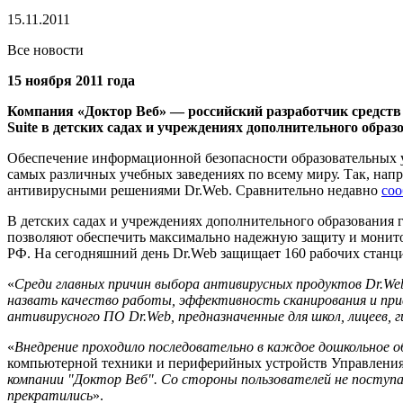
15.11.2011
Все новости
15 ноября 2011 года
Компания «Доктор Веб» — российский разработчик средств 
Suite в детских садах и учреждениях дополнительного обр
Обеспечение информационной безопасности образовательных 
самых различных учебных заведениях по всему миру. Так, напр
антивирусными решениями Dr.Web. Сравнительно недавно
соо
В детских садах и учреждениях дополнительного образования г
позволяют обеспечить максимально надежную защиту и мони
РФ. На сегодняшний день Dr.Web защищает 160 рабочих станци
«
Среди главных причин выбора антивирусных продуктов Dr.We
назвать качество работы, эффективность сканирования и при
антивирусного ПО Dr.Web, предназначенные для школ, лицеев,
«
Внедрение проходило последовательно в каждое дошкольное о
компьютерной техники и периферийных устройств Управления
компании "Доктор Веб". Со стороны пользователей не поступ
прекратились
».