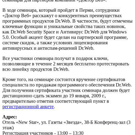
В ходе семинара, который пройдет в Перми, сотрудники
«Доктор Веб» расскажут о конкурентных преимуществах
программных продуктов Dr.Web. В частности, будут отмечены
ключевые функции и уникальные свойства таких новинок,
как Dr.Web Security Space и Антивирус Dr.Web для Windows
5.0. Особый акцент будет сделан на партнерской программе,
системе скидок, а также условиях лицензирования
антивирусных и антиспам-решений Dr.Web.
Все участники семинара получат в подарок ключи,
позволяющие в течение 2 месяцев бесплатно протестировать
всю линейку продуктов Dr.Web.
Кроме того, на семинаре состоится вручение сертификатов
специалиста по продажам программного обеспечения Dr.Web.
Для получения сертификата участник семинара должен будет
дистанционно сдать экзамен до 19 января, 2009 г.,
предварительно отметив соответствующий пункт в
регистрационной анкете
.
Адрес:
Отель «New Star», ул. Газеты «Звезда», 38-Б Конференц-зал (3
этаж)
Регистрация участников - 13:00 – 13:30