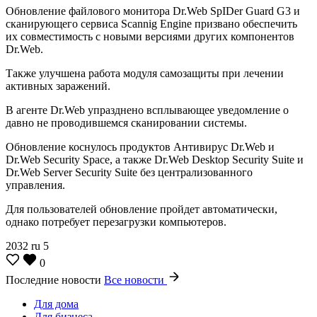
Обновление файлового монитора Dr.Web SpIDer Guard G3 и
сканирующего сервиса Scannig Engine призвано обеспечить
их совместимость с новыми версиями других компонентов
Dr.Web.
Также улучшена работа модуля самозащиты при лечении
активных заражений.
В агенте Dr.Web упразднено всплывающее уведомление о
давно не проводившемся сканировании системы.
Обновление коснулось продуктов Антивирус Dr.Web и
Dr.Web Security Space, а также Dr.Web Desktop Security Suite и
Dr.Web Server Security Suite без централизованного
управления.
Для пользователей обновление пройдет автоматически,
однако потребует перезагрузки компьютеров.
2032
ru
5
0
Последние новости
Все новости
Для дома
Для бизнеса