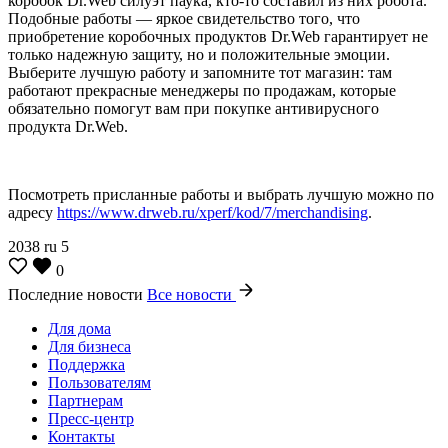
коробок Dr.Web силуэт паука, кто-то составил из них робота.
Подобные работы — яркое свидетельство того, что
приобретение коробочных продуктов Dr.Web гарантирует не
только надежную защиту, но и положительные эмоции.
Выберите лучшую работу и запомните тот магазин: там
работают прекрасные менеджеры по продажам, которые
обязательно помогут вам при покупке антивирусного
продукта Dr.Web.
Посмотреть присланные работы и выбрать лучшую можно по
адресу
https://www.drweb.ru/xperf/kod/7/merchandising
.
2038
ru
5
0
Последние новости
Все новости
Для дома
Для бизнеса
Поддержка
Пользователям
Партнерам
Пресс-центр
Контакты