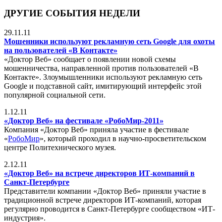
ДРУГИЕ СОБЫТИЯ НЕДЕЛИ
29.11.11
Мошенники используют рекламную сеть Google для охоты
на пользователей «В Контакте»
«Доктор Веб» сообщает о появлении новой схемы
мошенничества, направленной против пользователей «В
Контакте». Злоумышленники используют рекламную сеть
Google и подставной сайт, имитирующий интерфейс этой
популярной социальной сети.
1.12.11
«Доктор Веб» на фестивале «РобоМир-2011»
Компания «Доктор Веб» приняла участие в фестивале
«
РобоМир
», который проходил в научно-просветительском
центре Политехнического музея.
2.12.11
«Доктор Веб» на встрече директоров ИТ-компаний в
Санкт-Петербурге
Представители компании «Доктор Веб» приняли участие в
традиционной встрече директоров ИТ-компаний, которая
регулярно проводится в Санкт-Петербурге сообществом «ИТ-
индустрия».