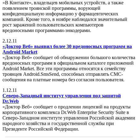
«В Контакте», владельцев мобильных устройств, а также
появлением троянской программы, ворующей
конфиденциальную информацию у фармацевтических
компаний. Кроме того, в ноябре наблюдался значительный
рост заражений пользовательских компьютеров
вредоносными программами-энкодерами.
2.12.11
«Доктор Веб» выявил более 30 вредоносных программ на
Android Market
«Доктор Веб» сообщает об обнаружении большого количества
вредоносных программ в официальном каталоге приложений
Android Market. Все эти программы относятся к семейству
троянцев Android.SmsSend, способных отправлять СМС-
сообщения на платные номера без согласия пользователя.
1.12.11
Северо-Западный институт управления под защитой
Dr.Web
«Доктор Веб» сообщает о продлении лицензий на продукты
корпоративного комплекса Dr.Web Enterprise Security Suite в
Северо-Западном институте управления Российской академии
народного хозяйства и государственной службы при
Президенте Российской Федерации.