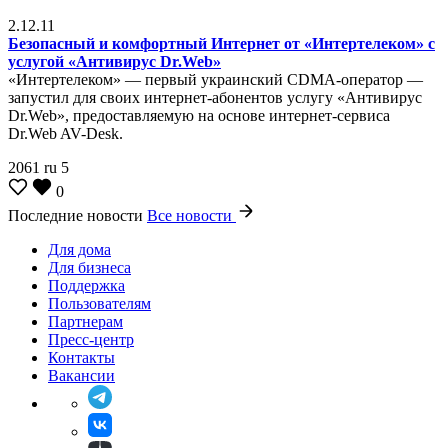
2.12.11
Безопасный и комфортный Интернет от «Интертелеком» с
услугой «Антивирус Dr.Web»
«Интертелеком» — первый украинский CDMA-оператор —
запустил для своих интернет-абонентов услугу «Антивирус
Dr.Web», предоставляемую на основе интернет-сервиса
Dr.Web AV-Desk.
2061
ru
5
0
Последние новости
Все новости
Для дома
Для бизнеса
Поддержка
Пользователям
Партнерам
Пресс-центр
Контакты
Вакансии