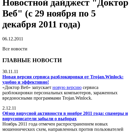
Новостной дайджест "Доктор
Веб" (с 29 ноября по 5
декабря 2011 года)
06.12.2011
Все новости
ГЛАВНЫЕ НОВОСТИ
30.11.11
Новая версия сервиса разблокировки от Trojan.Winlock:
удобно и эффективно!
«Доктор Веб» запускает
новую версию
сервиса
разблокировки персональных компьютеров, зараженных
вредоносными программами Trojan.Winlock.
2.12.11
Обзор вирусной активности в ноябре 2011 года: спамеры и
вирусописатели забыли о выборах
Ноябрь 2011 года отмечен распространением новых
мошеннических схем, направленных против пользователей