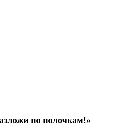
азложи по полочкам!»