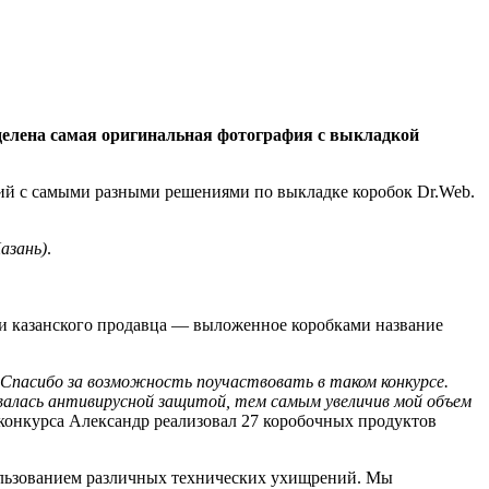
делена самая оригинальная фотография с выкладкой
фий с самыми разными решениями по выкладке коробок Dr.Web.
Казань)
.
еи казанского продавца — выложенное коробками название
Спасибо за возможность поучаствовать в таком конкурсе.
совалась антивирусной защитой, тем самым увеличив мой объем
 конкурса Александр реализовал 27 коробочных продуктов
пользованием различных технических ухищрений. Мы