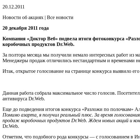
20.12.2011
Новости об акциях | Все новости
20 декабря 2011 года
Компания «Доктор Веб» подвела итоги фотоконкурса «Разло
коробочных продуктов Dr.Web.
За полтора месяца мы получили немало интересных работ из м
Менеджеры продаж отличились нестандартным и временами н
Итак, открытое голосование на странице конкурса выявило его
Данная работа собрала максимальное число голосов. Посетите
антивируса Dr.Web.
Еще до подведения итогов конкурса «Разложи по полочкам» Ал
Помимо азарта, я получил реальный плюс. За время голосовани
продаж коробочных продуктов Dr.Web. Ждем новых акций и кон
Dr.Web.
Отметим, что подобного рода конкурсы — с голосованием в Ин