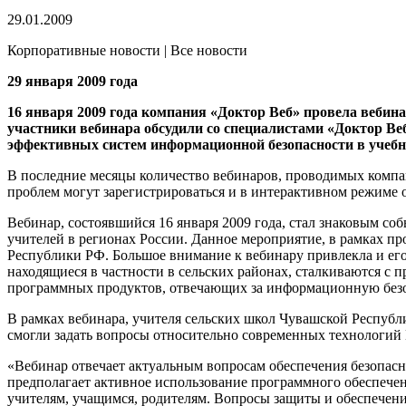
29.01.2009
Корпоративные новости | Все новости
29 января 2009 года
16 января 2009 года компания «Доктор Веб» провела веби
участники вебинара обсудили со специалистами «Доктор В
эффективных систем информационной безопасности в учебн
В последние месяцы количество вебинаров, проводимых компан
проблем могут зарегистрироваться и в интерактивном режиме
Вебинар, состоявшийся 16 января 2009 года, стал знаковым 
учителей в регионах России. Данное мероприятие, в рамках п
Республики РФ. Большое внимание к вебинару привлекла и ег
находящиеся в частности в сельских районах, сталкиваются с
программных продуктов, отвечающих за информационную безопа
В рамках вебинара, учителя сельских школ Чувашской Респуб
смогли задать вопросы относительно современных технологий 
«Вебинар отвечает актуальным вопросам обеспечения безопа
предполагает активное использование программного обеспече
учителям, учащимся, родителям. Вопросы защиты и обеспечен