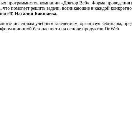
ных программистов компании «Доктор Веб». Форма проведения 
 что помогает решить задачи, возникающие в каждой конкретной
ания РФ
Наталия Бакшаева.
 многочисленным учебным заведениям, организуя вебинары, пре
формационной безопасности на основе продуктов Dr.Web.