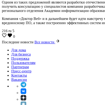
Одним из таких предложений являются разработки отечествен
получить консультацию у специалистов компании разработчика,
регионального отделения Академии информатизации образов
Компания «Доктор Веб» и в дальнейшем будет идти навстречу
вредоносному ПО, а также построению эффективных систем ин
216
ru
5
0
Последние новости
Все новости
Для дома
Для бизнеса
Поддержка
Пользователям
Партнерам
Пресс-центр
Контакты
Вакансии