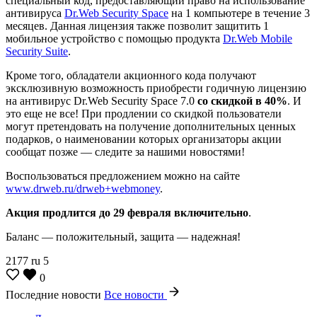
специальный код, предоставляющий право на использование
антивируса
Dr.Web Security Space
на 1 компьютере в течение 3
месяцев. Данная лицензия также позволит защитить 1
мобильное устройство с помощью продукта
Dr.Web Mobile
Security Suite
.
Кроме того, обладатели акционного кода получают
эксклюзивную возможность приобрести годичную лицензию
на антивирус Dr.Web Security Space 7.0
со скидкой в 40%
. И
это еще не все! При продлении со скидкой пользователи
могут претендовать на получение дополнительных ценных
подарков, о наименовании которых организаторы акции
сообщат позже — следите за нашими новостями!
Воспользоваться предложением можно на сайте
www.drweb.ru/drweb+webmoney
.
Акция продлится до 29 февраля включительно
.
Баланс — положительный, защита — надежная!
2177
ru
5
0
Последние новости
Все новости