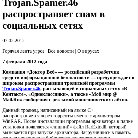
Trojan.Spamer.46
распространяет спам в
социальных сетях
07.02.2012
Горячая лента угроз | Все новости | О вирусах
7 февраля 2012 года
Компания «Доктор Веб» — российский разработчик
средств информационной безопасности — предупреждает о
широком распространении троянской программы
Trojan.Spamer.46
, рассылающей в социальных сетях «В
Контакте», «Одноклассники», а также «Мой мир @
Mail.Ru» сообщения c рекламой мошеннических сайтов.
Данный троянец, написанный на языке С++,
распространяется через торренты вместе с архиватором
WinRAR. После инсталляции программы-архиватора в папке
установки появляется «лишний» файл RarExtr.dll, который
вызывается при запуске архиватора. Загрузившись в память,
данная вредоносная библиотека сохраняет в папку