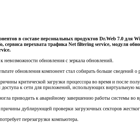
нентов в составе персональных продуктов Dr.Web 7.0 для Wi
 сервиса перехвата трафика Net filtering service, модуля о
vice.
 к невозможности обновления с зеркала обновлений.
льтате обновления компонент стал собирать больше сведений о 
ны причины критической загрузки процессора во время и после п
и доступа к сети для приложений, использующих виртуальную м
могла приводить к аварийному завершению работы системы во вр
ны причины дублирующей проверки загрузочных секторов жестког
потребует перезагрузки компьютера.