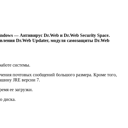
ndows — Антивирус Dr.Web и Dr.Web Security Space.
бновления Dr.Web Updater, модуля самозащиты Dr.Web
работе системы.
олучения почтовых сообщений большого размера. Кроме того,
ашину JRE версии 7.
емя ее загрузки.
о диска.