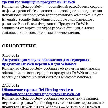
третий год защищена продуктами Dr.Web
Компания «Доктор Веб» — российский разработчик средств
информационной безопасности — сообщает о продолжении
использования продуктов корпоративного комплекса Dr.Web
Enterprise Security Suite Министерством экономического
развития Российской Федерации. Продукты Dr.Web
защищают от вирусных угроз рабочие станции, а также
файловые и почтовые серверы госучреждения.
ОБНОВЛЕНИЯ
01.03.2012
Актуализация модуля обновления для серверных
продуктов Dr.Web версии 6.0 для Windows
Компания «Доктор Веб» сообщает об актуализации модуля
обновления во всех серверных продуктах Dr.Web шестой
версии для операционной системы Microsoft Windows.
27.02.2012
Обновление сервиса Net filtering service в
однопользовательских продуктах Dr.Web 7.0
Компания «Доктор Веб» сообщает об обновлении сервиса
перехвата трафика Net filtering service в составе персональных
продуктов Dr.Web 7.0 для Windows — Антивирус Dr.Web и