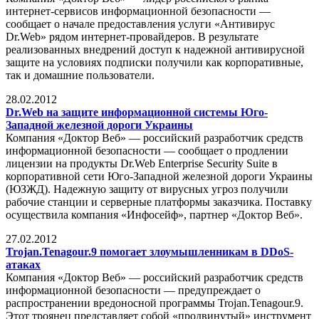
интернет-сервисов информационной безопасности —
сообщает о начале предоставления услуги «Антивирус
Dr.Web» рядом интернет-провайдеров. В результате
реализованных внедрений доступ к надежной антивирусной
защите на условиях подписки получили как корпоративные,
так и домашние пользователи.
28.02.2012
Dr.Web на защите информационной системы Юго-
Западной железной дороги Украины
Компания «Доктор Веб» — российский разработчик средств
информационной безопасности — сообщает о продлении
лицензии на продукты Dr.Web Enterprise Security Suite в
корпоративной сети Юго-Западной железной дороги Украины
(ЮЗЖД). Надежную защиту от вирусных угроз получили
рабочие станции и серверные платформы заказчика. Поставку
осуществила компания «Инфосейф», партнер «Доктор Веб».
27.02.2012
Trojan.Tenagour.9 помогает злоумышленникам в DDoS-
атаках
Компания «Доктор Веб» — российский разработчик средств
информационной безопасности — предупреждает о
распространении вредоносной программы Trojan.Tenagour.9.
Этот троянец представляет собой «продвинутый» инструмент