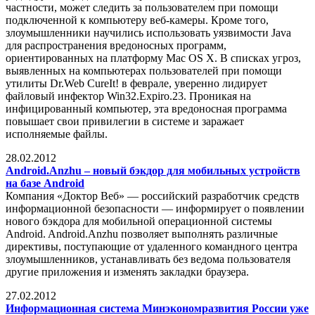
частности, может следить за пользователем при помощи
подключенной к компьютеру веб-камеры. Кроме того,
злоумышленники научились использовать уязвимости Java
для распространения вредоносных программ,
ориентированных на платформу Mac OS Х. В списках угроз,
выявленных на компьютерах пользователей при помощи
утилиты Dr.Web CureIt! в феврале, уверенно лидирует
файловый инфектор Win32.Expiro.23. Проникая на
инфицированный компьютер, эта вредоносная программа
повышает свои привилегии в системе и заражает
исполняемые файлы.
28.02.2012
Android.Anzhu – новый бэкдор для мобильных устройств
на базе Android
Компания «Доктор Веб» — российский разработчик средств
информационной безопасности — информирует о появлении
нового бэкдора для мобильной операционной системы
Android. Android.Anzhu позволяет выполнять различные
директивы, поступающие от удаленного командного центра
злоумышленников, устанавливать без ведома пользователя
другие приложения и изменять закладки браузера.
27.02.2012
Информационная система Минэкономразвития России уже