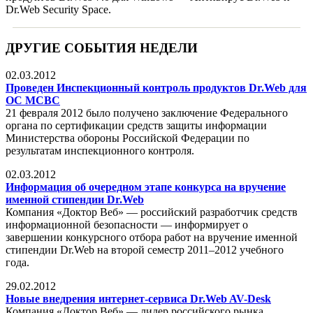
Dr.Web Security Space.
ДРУГИЕ СОБЫТИЯ НЕДЕЛИ
02.03.2012
Проведен Инспекционный контроль продуктов Dr.Web для
ОС МСВС
21 февраля 2012 было получено заключение Федерального
органа по сертификации средств защиты информации
Министерства обороны Российской Федерации по
результатам инспекционного контроля.
02.03.2012
Информация об очередном этапе конкурса на вручение
именной стипендии Dr.Web
Компания «Доктор Веб» — российский разработчик средств
информационной безопасности — информирует о
завершении конкурсного отбора работ на вручение именной
стипендии Dr.Web на второй семестр 2011–2012 учебного
года.
29.02.2012
Новые внедрения интернет-сервиса Dr.Web AV-Desk
Компания «Доктор Веб» — лидер российского рынка