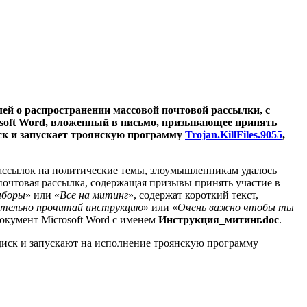
ей о распространении массовой почтовой рассылки, с
soft Word, вложенный в письмо, призывающее принять
ск и запускает троянскую программу
Trojan.KillFiles.9055
,
рассылок на политические темы, злоумышленникам удалось
почтовая рассылка, содержащая призывы принять участие в
ыборы
» или «
Все на митинг
», содержат короткий текст,
тельно прочитай инструкцию
» или «
Очень важно чтобы ты
окумент Microsoft Word с именем
Инструкция_митинг.doc
.
 диск и запускают на исполнение троянскую программу