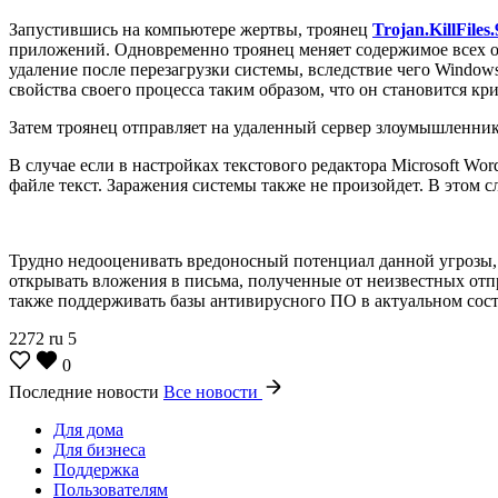
Запустившись на компьютере жертвы, троянец
Trojan.KillFiles
приложений. Одновременно троянец меняет содержимое всех обнар
удаление после перезагрузки системы, вследствие чего Window
свойства своего процесса таким образом, что он становится к
Затем троянец отправляет на удаленный сервер злоумышленник
В случае если в настройках текстового редактора Microsoft 
файле текст. Заражения системы также не произойдет. В этом 
Трудно недооценивать вредоносный потенциал данной угрозы,
открывать вложения в письма, полученные от неизвестных отп
также поддерживать базы антивирусного ПО в актуальном сос
2272
ru
5
0
Последние новости
Все новости
Для дома
Для бизнеса
Поддержка
Пользователям