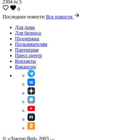
2304
ru
5
0
Последние новости
Все новости
Для дома
Для бизнеса
Поддержка
Пользователям
Партнерам
Пресс-центр
Контакты
Вакансии
© «Доктор Веб» 2003 —