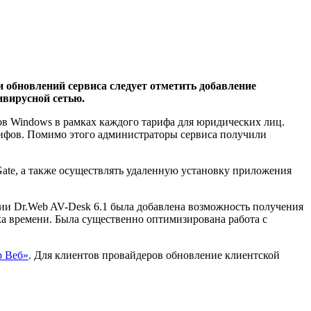
 обновлений сервиса следует отметить добавление
ивирусной сетью.
ов Windows в рамках каждого тарифа для юридических лиц.
рифов. Помимо этого администраторы сервиса получили
ate, а также осуществлять удаленную установку приложения
сии Dr.Web AV-Desk 6.1 была добавлена возможность получения
ка времени. Была существенно оптимизирована работа с
р Веб»
. Для клиентов провайдеров обновление клиентской