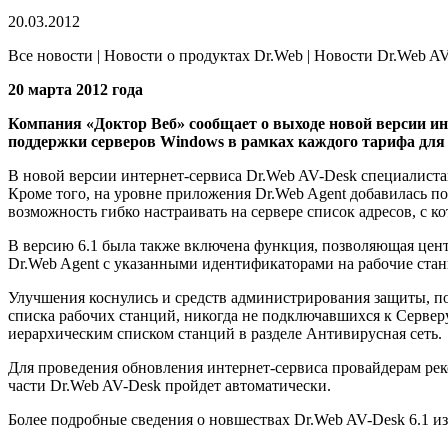
20.03.2012
Все новости | Новости о продуктах Dr.Web | Новости Dr.Web A
20 марта 2012 года
Компания «Доктор Веб» сообщает о выходе новой версии инт
поддержки серверов Windows в рамках каждого тарифа для 
В новой версии интернет-сервиса Dr.Web AV-Desk специалист
Кроме того, на уровне приложения Dr.Web Agent добавилась п
возможность гибко настраивать на сервере список адресов, с 
В версию 6.1 была также включена функция, позволяющая цент
Dr.Web Agent с указанными идентификаторами на рабочие стан
Улучшения коснулись и средств администрирования защиты, по
списка рабочих станций, никогда не подключавшихся к Сервер
иерархическим списком станций в разделе Антивирусная сеть.
Для проведения обновления интернет-сервиса провайдерам рек
части Dr.Web AV-Desk пройдет автоматически.
Более подробные сведения о новшествах Dr.Web AV-Desk 6.1 