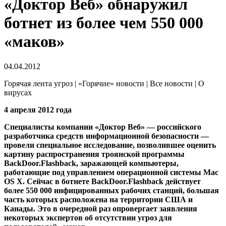
«Доктор Веб» обнаружил
ботнет из более чем 550 000
«маков»
04.04.2012
Горячая лента угроз | «Горячие» новости | Все новости | О
вирусах
4 апреля 2012 года
Специалисты компании «Доктор Веб» — российского
разработчика средств информационной безопасности —
провели специальное исследование, позволившее оценить
картину распространения троянской программы
BackDoor.Flashback, заражающей компьютеры,
работающие под управлением операционной системы Mac
OS X. Сейчас в ботнете BackDoor.Flashback действует
более 550 000 инфицированных рабочих станций, большая
часть которых расположена на территории США и
Канады.
Это в очередной раз опровергает заявления
некоторых экспертов об отсутствии угроз для