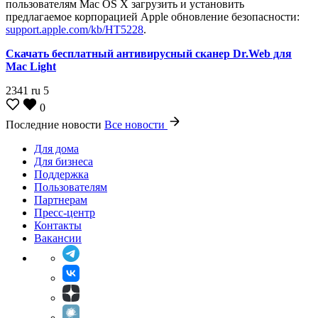
пользователям Mac OS X загрузить и установить
предлагаемое корпорацией Apple обновление безопасности:
support.apple.com/kb/HT5228
.
Скачать бесплатный антивирусный сканер Dr.Web для
Mac Light
2341
ru
5
0
Последние новости
Все новости
Для дома
Для бизнеса
Поддержка
Пользователям
Партнерам
Пресс-центр
Контакты
Вакансии