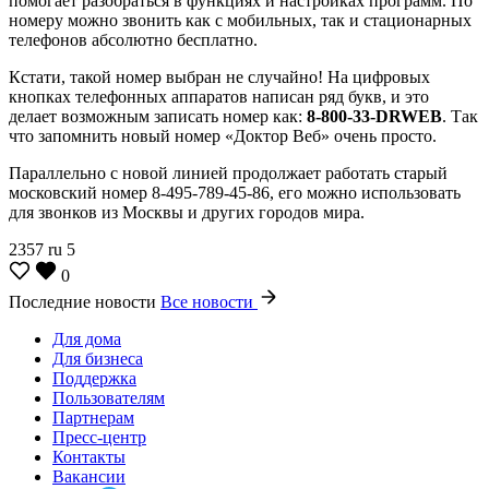
помогает разобраться в функциях и настройках программ. По
номеру можно звонить как с мобильных, так и стационарных
телефонов абсолютно бесплатно.
Кстати, такой номер выбран не случайно! На цифровых
кнопках телефонных аппаратов написан ряд букв, и это
делает возможным записать номер как:
8-800-33-DRWEB
. Так
что запомнить новый номер «Доктор Веб» очень просто.
Параллельно с новой линией продолжает работать старый
московский номер 8-495-789-45-86, его можно использовать
для звонков из Москвы и других городов мира.
2357
ru
5
0
Последние новости
Все новости
Для дома
Для бизнеса
Поддержка
Пользователям
Партнерам
Пресс-центр
Контакты
Вакансии