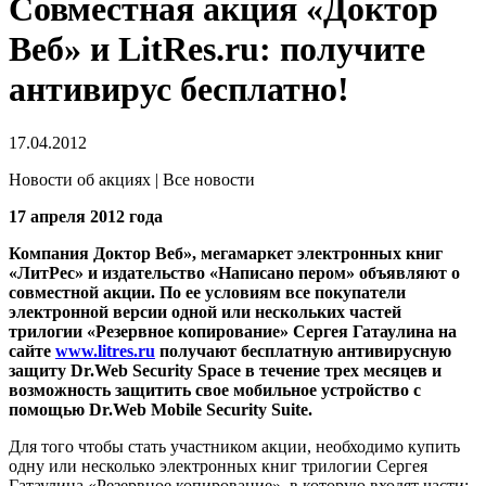
Совместная акция «Доктор
Веб» и LitRes.ru: получите
антивирус бесплатно!
17.04.2012
Новости об акциях | Все новости
17 апреля 2012 года
Компания Доктор Веб», мегамаркет электронных книг
«ЛитРес» и издательство «Написано пером» объявляют о
совместной акции.
По ее условиям все покупатели
электронной версии одной или нескольких частей
трилогии «Резервное копирование» Сергея Гатаулина на
сайте
www.litres.ru
получают бесплатную антивирусную
защиту Dr.Web Security Space в течение трех месяцев и
возможность защитить свое мобильное устройство с
помощью Dr.Web Mobile Security Suite.
Для того чтобы стать участником акции, необходимо купить
одну или несколько электронных книг трилогии Сергея
Гатаулина «Резервное копирование», в которую входят части: