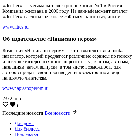
«ЛитРес» — мегамаркет электронных книг № 1 в России.
Компания основана в 2006 году. На данный момент каталог
«ЛитРес» насчитывает более 260 тысяч книг и аудиокниг.
www.litres.ru
Об издательстве «Написано пером»
Компания «Написано пером» — это издательство и book-
навигатор, который предлагает различные сервисы по поиску
и покупке интересных книг по рейтингам, жанрам, авторам,
названиям, датам выпуска, в том числе возможность для
авторов продать свои произведения в электронном виде
напрямую читателям.
www.napisanoperom.ru
2372
ru
5
0
Последние новости
Все новости
Для дома
Для бизнеса
Поддержка