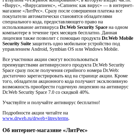
«Вирус», «Вирусапиенс», «Сапиенс как вирус» — в интернет-
магазине «ЛитРес». Сразу после совершения платежа все
покупатели автоматически становятся обладателями
специального кода, предоставляющего право на
использование антивируса
Dr.Web Security Space
на одном
компьютере в течение трех месяцев бесплатно. Данная
лицензия также позволит с помощью продукта
Dr.Web Mobile
Security Suite
защитить одно мобильное устройство под
управлением Android, Symbian OS или Windows Mobile.
Все участники акции смогут воспользоваться
преимуществами антивирусного продукта Dr.Web Security
Space сразу после получения серийного номера Dr.Web:
достаточно зарегистрировать код на странице акции. Кроме
того, обладатели акционного кода получают эксклюзивную
возможность приобрести годичную лицензию на антивирус
Dr.Web Security Space 7.0 со скидкой 40%.
Участвуйте и получайте антивирус бесплатно!
Подробности акции читайте на
www.drweb.ru/drweb+litres/terms
.
Об интернет-магазине «ЛитРес»