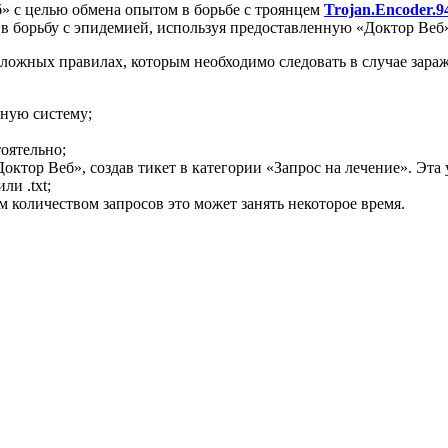
» с целью обмена опытом в борьбе с троянцем
Trojan.Encoder.9
 в борьбу с эпидемией, используя предоставленную «Доктор Ве
ложных правилах, которым необходимо следовать в случае зар
нную систему;
оятельно;
ктор Веб», создав тикет в категории «Запрос на лечение». Эта 
и .txt;
м количеством запросов это может занять некоторое время.