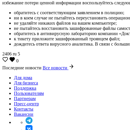
избежание потери ценной информации воспользуйтесь следу
обратитесь с соответствующим заявлением в полицию;
ни в коем случае не пытайтесь переустановить операцио
не удаляйте никаких файлов на вашем компьютере;
не пытайтесь восстановить зашифрованные файлы самост
обратитесь в антивирусную лабораторию компании «Доктор
к тикету приложите зашифрованный троянцем файл;
дождитесь ответа вирусного аналитика. В связи с больши
2406
ru
5
0
Последние новости
Все новости
Для дома
Для бизнеса
Поддержка
Пользователям
Партнерам
Пресс-центр
Контакты
Вакансии