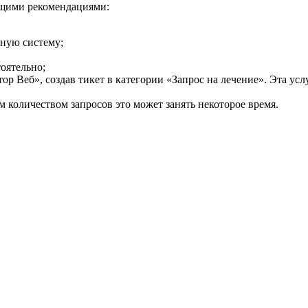
ющими рекомендациями:
нную систему;
оятельно;
 Веб», создав тикет в категории «Запрос на лечение». Эта услу
м количеством запросов это может занять некоторое время.