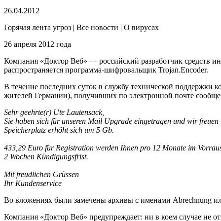
26.04.2012
Горячая лента угроз | Все новости | О вирусах
26 апреля 2012 года
Компания «Доктор Веб» — российский разработчик средств ин
распространяется программа-шифровальщик Trojan.Encoder.
В течение последних суток в службу технической поддержки 
жителей Германии), получивших по электронной почте сообще
Sehr geehrte(r) Ute Lautensack,
Sie haben sich für unseren Mail Upgrade eingetragen und wir freuen u
Speicherplatz erhöht sich um 5 Gb.
433,29 Euro für Registration werden Ihnen pro 12 Monate im Vorraus
2 Wochen Kündigungsfrist.
Mit freudlichen Grüssen
Ihr Kundenservice
Во вложениях были замечены архивы с именами Abrechnung ил
Компания «Доктор Веб» предупреждает: ни в коем случае не о