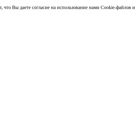
т, что Вы даете согласие на использование нами Cookie-файлов 