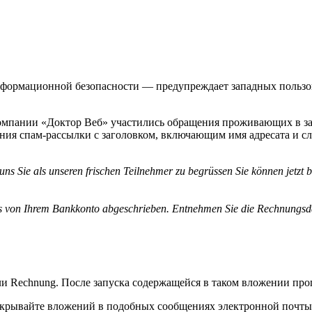
формационной безопасности — предупреждает западных пользов
компании «Доктор Веб» участились обращения проживающих в за
ния спам-рассылки с заголовком, включающим имя адресата и 
ns Sie als unseren frischen Teilnehmer zu begrüssen Sie können jetzt b
 von Ihrem Bankkonto abgeschrieben. Entnehmen Sie die Rechnungsdate
и Rechnung. После запуска содержащейся в таком вложении пр
ткрывайте вложений в подобных сообщениях электронной почты! 