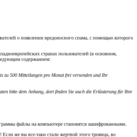
ателей о появлении вредоносного спама, с помощью которого
падноевропейских странах пользователей (в основном,
следующим содержанием:
is zu 500 Mitteilungen pro Monat frei versenden und Ihr
n bitte dem Anhang, dort finden Sie auch die Erläuterung für Ihre
ограммы файлы на компьютере становятся зашифрованными.
Если же вы все-таки стали жертвой этого троянца, во