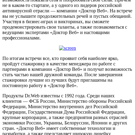
не в каком-то стартапе, а у одного из лидеров российской
антивирусной отрасли — компании «Доктор Веб». На встрече
вы не услышите продолжительных речей и пустых обещаний.
Участвуя в бизнес-играх и викторинах, вы сможете
продемонстрировать свои таланты, а также познакомиться с
ведущими экспертами «Доктор Веб» и настоящими
профессионалами.
По итогам встречи все, кто проявит себя наиболее ярко,
пройдут стажировку в качестве менеджера по работе с
партнерами в компании «Доктор Веб» и получат возможность
стать частью нашей дружной команды. После завершения
стажировки лучшие из лучших будут приглашены на
постоянную работу в «Доктор Веб».
Продукты Dr.Web известны с 1992 года. Среди наших
клиентов — ФСБ России, Министерство обороны Российской
Федерации, Министерство внутренних дел Российской
Федерации, Государственная Дума Российской Федерации,
крупные корпорации, а также предприятия разных отраслей
экономики России, Украины, Белоруссии, Японии и других
стран. «Доктор Веб» имеет собственные технологии и
разработки, а также представляет широкую линейку