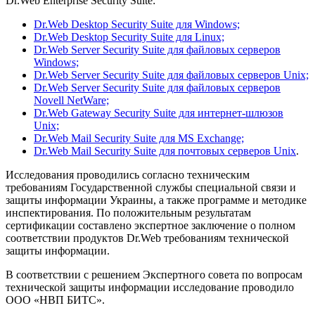
Dr.Web Enterprise Security Suite:
Dr.Web Desktop Security Suite для Windows;
Dr.Web Desktop Security Suite для Linux;
Dr.Web Server Security Suite для файловых серверов
Windows;
Dr.Web Server Security Suite для файловых серверов Unix;
Dr.Web Server Security Suite для файловых серверов
Novell NetWare;
Dr.Web Gateway Security Suite для интернет-шлюзов
Unix;
Dr.Web Mail Security Suite для MS Exchange;
Dr.Web Mail Security Suite для почтовых серверов Unix
.
Исследования проводились согласно техническим
требованиям Государственной службы специальной связи и
защиты информации Украины, а также программе и методике
инспектирования. По положительным результатам
сертификации составлено экспертное заключение о полном
соответствии продуктов Dr.Web требованиям технической
защиты информации.
В соответствии с решением Экспертного совета по вопросам
технической защиты информации исследование проводило
ООО «НВП БИТС».