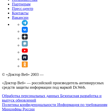
Партнерам
Пресс-центр
Контакты
Вакансии
© «Доктор Веб» 2003 —
«Доктор Веб» — российский производитель антивирусных
средств защиты информации под маркой Dr.Web.
Обработка персональных данных
Безопасная разработка и
выпуск обновлений
Политика конфиденциальности
Информация по требованиям
Минцифры России