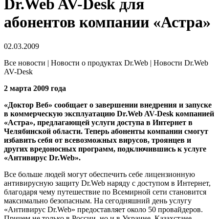
Dr.Web AV-Desk для
абонентов компании «Астра»
02.03.2009
Все новости | Новости о продуктах Dr.Web | Новости Dr.Web
AV-Desk
2 марта 2009 года
«Доктор Веб» сообщает о завершении внедрения и запуске
в коммерческую эксплуатацию Dr.Web AV-Desk компанией
«Астра», предлагающей услуги доступа в Интернет в
Челябинской области. Теперь абоненты компании смогут
избавить себя от всевозможных вирусов, троянцев и
других вредоносных программ, подключившись к услуге
«Антивирус Dr.Web».
Все больше людей могут обеспечить себе лицензионную
антивирусную защиту Dr.Web наряду с доступом в Интернет,
благодаря чему путешествие по Всемирной сети становится
максимально безопасным. На сегодняшний день услугу
«Антивирус Dr.Web» предоставляет около 50 провайдеров.
Причем не только в России, но и в Украине, Казахстане,