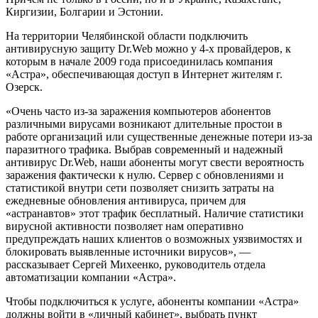
Киргизии, Болгарии и Эстонии.
На территории Челябинской области подключить
антивирусную защиту Dr.Web можно у 4-х провайдеров, к
которым в начале 2009 года присоединилась компания
«Астра», обеспечивающая доступ в Интернет жителям г.
Озерск.
«Очень часто из-за заражения компьютеров абонентов
различными вирусами возникают длительные простои в
работе организаций или существенные денежные потери из-за
паразитного трафика. Выбрав современный и надежный
антивирус Dr.Web, наши абоненты могут свести вероятность
заражения фактически к нулю. Сервер с обновлениями и
статистикой внутри сети позволяет снизить затраты на
ежедневные обновления антивируса, причем для
«астранавтов» этот трафик бесплатный. Наличие статистики
вирусной активности позволяет нам оперативно
предупреждать наших клиентов о возможных уязвимостях и
блокировать выявленные источники вирусов», —
рассказывает Сергей Михеенко, руководитель отдела
автоматизации компании «Астра».
Чтобы подключиться к услуге, абоненты компании «Астра»
должны войти в «личный кабинет», выбрать пункт