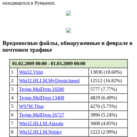
находящихся в Румынии.
Вредоносные файлы, обнаруженные в феврале в
почтовом трафике
01.02.2009 00:00 - 01.03.2009 00:00
1
Win32.Virut
13836 (18.60%)
2
Win32.HLLM.MyDoom.based
12512 (16.82%)
3
Trojan.MulDrop.18280
5777 (7.77%)
4
Trojan.MulDrop.13408
4829 (6.49%)
5
W97M.Thus
4276 (5.75%)
6
Trojan.MulDrop.16727
3896 (5.24%)
7
Win32.HLLM.Alaxala
3608 (4.85%)
8
Win32.HLLM.Netsky
2222 (2.99%)