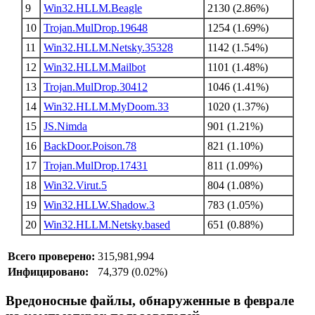
9
Win32.HLLM.Beagle
2130 (2.86%)
10
Trojan.MulDrop.19648
1254 (1.69%)
11
Win32.HLLM.Netsky.35328
1142 (1.54%)
12
Win32.HLLM.Mailbot
1101 (1.48%)
13
Trojan.MulDrop.30412
1046 (1.41%)
14
Win32.HLLM.MyDoom.33
1020 (1.37%)
15
JS.Nimda
901 (1.21%)
16
BackDoor.Poison.78
821 (1.10%)
17
Trojan.MulDrop.17431
811 (1.09%)
18
Win32.Virut.5
804 (1.08%)
19
Win32.HLLW.Shadow.3
783 (1.05%)
20
Win32.HLLM.Netsky.based
651 (0.88%)
Всего проверено:
315,981,994
Инфицировано:
74,379 (0.02%)
Вредоносные файлы, обнаруженные в феврале