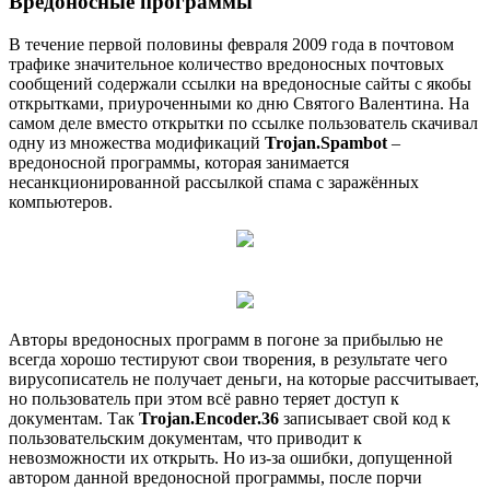
Вредоносные программы
В течение первой половины февраля 2009 года в почтовом
трафике значительное количество вредоносных почтовых
сообщений содержали ссылки на вредоносные сайты с якобы
открытками, приуроченными ко дню Святого Валентина. На
самом деле вместо открытки по ссылке пользователь скачивал
одну из множества модификаций
Trojan.Spambot
–
вредоносной программы, которая занимается
несанкционированной рассылкой спама с заражённых
компьютеров.
Авторы вредоносных программ в погоне за прибылью не
всегда хорошо тестируют свои творения, в результате чего
вирусописатель не получает деньги, на которые рассчитывает,
но пользователь при этом всё равно теряет доступ к
документам. Так
Trojan.Encoder.36
записывает свой код к
пользовательским документам, что приводит к
невозможности их открыть. Но из-за ошибки, допущенной
автором данной вредоносной программы, после порчи