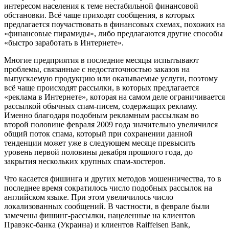
интересом населения к теме нестабильной финансовой
обстановки. Всё чаще приходят сообщения, в которых
предлагается поучаствовать в финансовых схемах, похожих на
«финансовые пирамиды», либо предлагаются другие способы
«быстро заработать в Интернете».
Многие предприятия в последние месяцы испытывают
проблемы, связанные с недостаточностью заказов на
выпускаемую продукцию или оказываемые услуги, поэтому
всё чаще происходят рассылки, в которых предлагается
«реклама в Интернете», которая на самом деле ограничивается
рассылкой обычных спам-писем, содержащих рекламу.
Именно благодаря подобным рекламным рассылкам во
второй половине февраля 2009 года значительно увеличился
общий поток спама, который при сохранении данной
тенденции может уже в следующем месяце превысить
уровень первой половины декабря прошлого года, до
закрытия нескольких крупных спам-хостеров.
Что касается фишинга и других методов мошенничества, то в
последнее время сократилось число подобных рассылок на
английском языке. При этом увеличилось число
локализованных сообщений. В частности, в феврале были
замечены фишинг-рассылки, нацеленные на клиентов
Правэкс-банка (Украина) и клиентов Raiffeisen Bank,