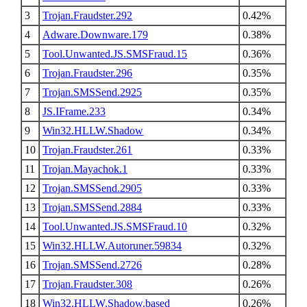
3
Trojan.Fraudster.292
0.42%
4
Adware.Downware.179
0.38%
5
Tool.Unwanted.JS.SMSFraud.15
0.36%
6
Trojan.Fraudster.296
0.35%
7
Trojan.SMSSend.2925
0.35%
8
JS.IFrame.233
0.34%
9
Win32.HLLW.Shadow
0.34%
10
Trojan.Fraudster.261
0.33%
11
Trojan.Mayachok.1
0.33%
12
Trojan.SMSSend.2905
0.33%
13
Trojan.SMSSend.2884
0.33%
14
Tool.Unwanted.JS.SMSFraud.10
0.32%
15
Win32.HLLW.Autoruner.59834
0.32%
16
Trojan.SMSSend.2726
0.28%
17
Trojan.Fraudster.308
0.26%
18
Win32.HLLW.Shadow.based
0.26%