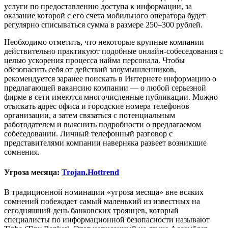
услуги по предоставлению доступа к информации, за
оказание которой с его счета мобильного оператора будет
регулярно списываться сумма в размере 250–300 рублей.
Необходимо отметить, что некоторые крупные компании
действительно практикуют подобные онлайн-собеседования с
целью ускорения процесса найма персонала. Чтобы
обезопасить себя от действий злоумышленников,
рекомендуется заранее поискать в Интернете информацию о
предлагающей вакансию компании — о любой серьезной
фирме в сети имеются многочисленные публикации. Можно
отыскать адрес офиса и городские номера телефонов
организации, а затем связаться с потенциальным
работодателем и выяснить подробности о предлагаемом
собеседовании. Личный телефонный разговор с
представителями компании наверняка развеет возникшие
сомнения.
Угроза месяца:
Trojan.Hottrend
В традиционной номинации «угроза месяца» вне всяких
сомнений побеждает самый маленький из известных на
сегодняшний день банковских троянцев, который
специалисты по информационной безопасности называют