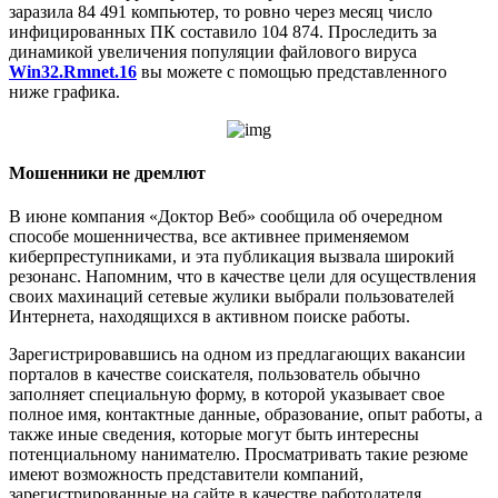
заразила 84 491 компьютер, то ровно через месяц число
инфицированных ПК составило 104 874. Проследить за
динамикой увеличения популяции файлового вируса
Win32.Rmnet.16
вы можете с помощью представленного
ниже графика.
Мошенники не дремлют
В июне компания «Доктор Веб» сообщила об очередном
способе мошенничества, все активнее применяемом
киберпреступниками, и эта публикация вызвала широкий
резонанс. Напомним, что в качестве цели для осуществления
своих махинаций сетевые жулики выбрали пользователей
Интернета, находящихся в активном поиске работы.
Зарегистрировавшись на одном из предлагающих вакансии
порталов в качестве соискателя, пользователь обычно
заполняет специальную форму, в которой указывает свое
полное имя, контактные данные, образование, опыт работы, а
также иные сведения, которые могут быть интересны
потенциальному нанимателю. Просматривать такие резюме
имеют возможность представители компаний,
зарегистрированные на сайте в качестве работодателя.