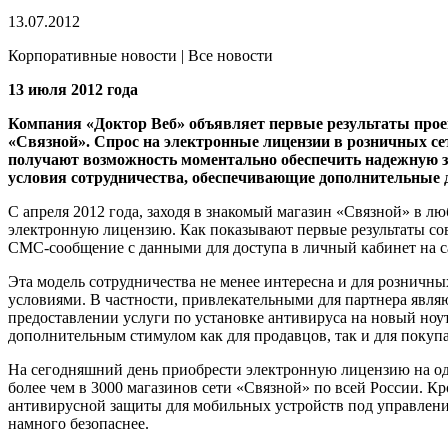
13.07.2012
Корпоративные новости | Все новости
13 июля 2012 года
Компания «Доктор Веб» объявляет первые результаты прое
«Связной».
Спрос на электронные лицензии в розничных се
получают возможность моментально обеспечить надежную з
условия сотрудничества, обеспечивающие дополнительные 
С апреля 2012 года, заходя в знакомый магазин «Связной» в л
электронную лицензию. Как показывают первые результаты совм
СМС-сообщение с данными для доступа в личный кабинет на 
Эта модель сотрудничества не менее интересна и для розничн
условиями. В частности, привлекательными для партнера являю
предоставлении услуги по установке антивируса на новый ноут
дополнительным стимулом как для продавцов, так и для покупа
На сегодняшний день приобрести электронную лицензию на одн
более чем в 3000 магазинов сети «Связной» по всей России. К
антивирусной защиты для мобильных устройств под управление
намного безопаснее.