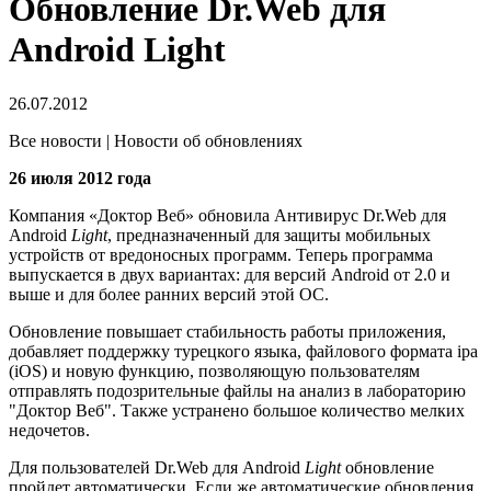
Обновление Dr.Web для
Android Light
26.07.2012
Все новости | Новости об обновлениях
26 июля 2012 года
Компания «Доктор Веб» обновила Антивирус Dr.Web для
Android
Light
, предназначенный для защиты мобильных
устройств от вредоносных программ. Теперь программа
выпускается в двух вариантах: для версий Android от 2.0 и
выше и для более ранних версий этой ОС.
Обновление повышает стабильность работы приложения,
добавляет поддержку турецкого языка, файлового формата ipa
(iOS) и новую функцию, позволяющую пользователям
отправлять подозрительные файлы на анализ в лабораторию
"Доктор Веб". Также устранено большое количество мелких
недочетов.
Для пользователей Dr.Web для Android
Light
обновление
пройдет автоматически. Если же автоматические обновления