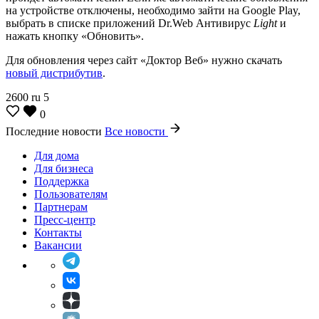
на устройстве отключены, необходимо зайти на Google Play,
выбрать в списке приложений Dr.Web Антивирус
Light
и
нажать кнопку «Обновить».
Для обновления через сайт «Доктор Веб» нужно скачать
новый дистрибутив
.
2600
ru
5
0
Последние новости
Все новости
Для дома
Для бизнеса
Поддержка
Пользователям
Партнерам
Пресс-центр
Контакты
Вакансии