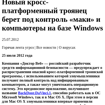
Новый кросс-
платформенный троянец
берет под контроль «маки» и
компьютеры на базе Windows
25.07.2012
Горячая лента угроз | Все новости | О вирусах
25 июля 2012 года
Компания «Доктор Веб» — российский разработчик
средств информационной безопасности — предупреждает о
распространении опасной кросс-платформенной троянской
программы, с использованием которой злоумышленники
получают полный контроль над инфицированным
компьютером, а также могут уничтожить операционную
систему.
Это вредоносное приложение, получившее
название
BackDoor.DaVinci.1
, способно работать как в ОС
Microsoft Windows, так и в Mac OS X. При этом в версии
для Mac OS X злоумышленники впервые применили