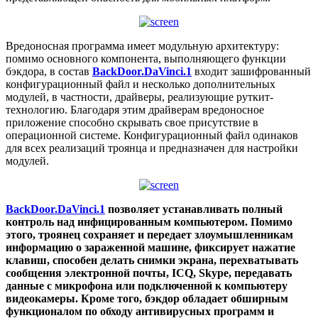
Вредоносная программа имеет модульную архитектуру:
помимо основного компонента, выполняющего функции
бэкдора, в состав
BackDoor.DaVinci.1
входит зашифрованный
конфигурационный файл и несколько дополнительных
модулей, в частности, драйверы, реализующие руткит-
технологию. Благодаря этим драйверам вредоносное
приложение способно скрывать свое присутствие в
операционной системе. Конфигурационный файл одинаков
для всех реализаций троянца и предназначен для настройки
модулей.
BackDoor.DaVinci.1
позволяет устанавливать полный
контроль над инфицированным компьютером. Помимо
этого, троянец сохраняет и передает злоумышленникам
информацию о зараженной машине, фиксирует нажатие
клавиш, способен делать снимки экрана, перехватывать
сообщения электронной почты, ICQ, Skype, передавать
данные с микрофона или подключенной к компьютеру
видеокамеры. Кроме того, бэкдор обладает обширным
функционалом по обходу антивирусных программ и