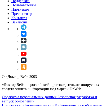
Поддержка
Пользователям
Партнерам
Пресс-центр
Контакты
Вакансии
© «Доктор Веб» 2003 —
«Доктор Веб» — российский производитель антивирусных
средств защиты информации под маркой Dr.Web.
Обработка персональных данных
Безопасная разработка и
выпуск обновлений
Политика конфиденциальности
Информация по требованиям