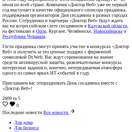
июля по всей стране. Компания «Доктор Веб» уже не первый
год выступает в качестве официального спонсора праздника,
поддерживая организаторов Дня сисадмина в разных городах
России. Сотрудники и партнеры «Доктор Веб» будут ждать
вас на всероссийском слете сисадминов в
Калужской области
,
на фестивалях в
Орле
, Кургане, Челябинске,
Новосибирске
и
Республике Чувашия
.
Гости праздника смогут принять участие в конкурсах «Доктор
Веб» и получить за это ценные подарки с фирменной
символикой Dr.Web. Вас ждут соревнования на знание
средств антивирусной защиты, развлекательные конкурсы,
интересные задания и, конечно, непередаваемая атмосфера
одного из самых ярких ИТ-событий в году.
Приглашаем вас отпраздновать День сисадмина вместе с
«Доктор Веб»!
2609
ru
5
0
Последние новости
Все новости
Для дома
Для бизнеса