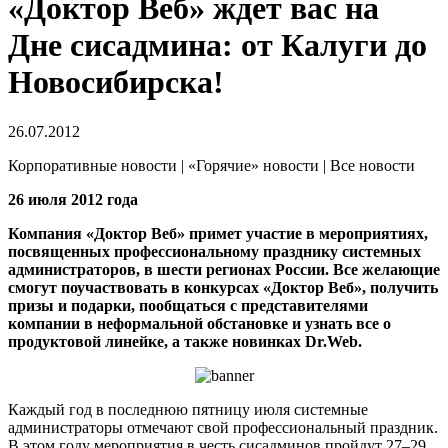
«Доктор Веб» ждет вас на
Дне сисадмина: от Калуги до
Новосибирска!
26.07.2012
Корпоративные новости | «Горячие» новости | Все новости
26 июля 2012 года
Компания «Доктор Веб» примет участие в мероприятиях,
посвященных профессиональному празднику системных
администраторов, в шести регионах России.
Все желающие
смогут поучаствовать в конкурсах «Доктор Веб», получить
призы и подарки, пообщаться с представителями
компании в неформальной обстановке и узнать все о
продуктовой линейке, а также новинках Dr.Web.
Каждый год в последнюю пятницу июля системные
администраторы отмечают свой профессиональный праздник.
В этом году мероприятия в честь сисадминов пройдут 27–29