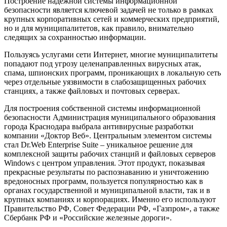
Построение надежной системы информационной
безопасности является ключевой задачей не только в рамках
крупных корпоративных сетей и коммерческих предприятий,
но и для муниципалитетов, как правило, внимательно
следящих за сохранностью информации.
Пользуясь услугами сети Интернет, многие муниципалитеты
попадают под угрозу целенаправленных вирусных атак,
спама, шпионских программ, проникающих в локальную сеть
через отдельные уязвимости в слабозащищенных рабочих
станциях, а также файловых и почтовых серверах.
Для построения собственной системы информационной
безопасности Администрация муниципального образования
города Краснодара выбрала антивирусные разработки
компании «Доктор Веб». Центральным элементом системы
стал Dr.Web Enterprise Suite – уникальное решение для
комплексной защиты рабочих станций и файловых серверов
Windows с центром управления. Этот продукт, показывая
прекрасные результаты по распознаванию и уничтожению
вредоносных программ, пользуется популярностью как в
органах государственной и муниципальной власти, так и в
крупных компаниях и корпорациях. Именно его используют
Правительство РФ, Совет Федерации РФ, «Газпром», а также
Сбербанк РФ и «Российские железные дороги».