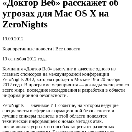
«Доктор Веб» расскажет об
угрозах для Mac OS X на
ZeroNights
19.09.2012
Корпоративные новости | Все новости
19 сентября 2012 года
Компания «Доктор Веб» выступит в качестве одного из
главных спонсоров на международной конференции
ZeroNights 2012, которая пройдет в Москве 19 и 20 ноября
2012 года. В программе мероприятия — доклады экспертов со
всего мира, последние исследования и разработки в области
информационной безопасности.
ZeroNights — значимое ИТ-событие, на котором ведущие
специалисты в сфере информационной безопасности и
лучшие спикеры планеты в этой области поделятся
технической информацией о новых методах атак,
появившихся угрозах и способах защиты от различных
вредоносных программ. Благодаря таким докладам все