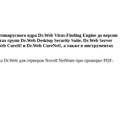
вирусного ядра Dr.Web Virus-Finding Engine до версии
х групп Dr.Web Desktop Security Suite, Dr.Web Server
.Web CureIt! и Dr.Web CureNet!, а также в инструментах
са Dr.Web для серверов Novell NetWare при проверке PDF-