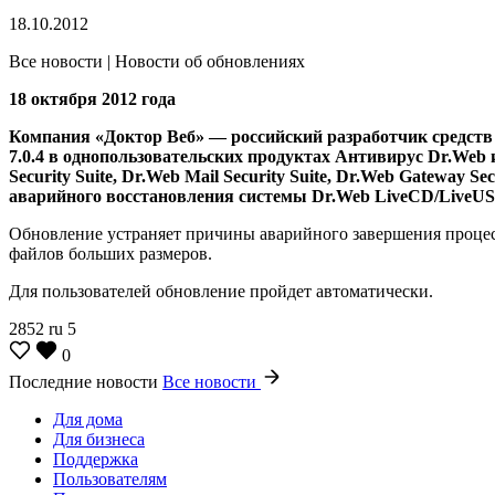
18.10.2012
Все новости | Новости об обновлениях
18 октября 2012 года
Компания «Доктор Веб» — российский разработчик средств 
7.0.4
в однопользовательских продуктах Антивирус Dr.Web и D
Security Suite, Dr.Web Mail Security Suite, Dr.Web Gateway 
аварийного восстановления системы Dr.Web LiveCD/LiveUS
Обновление устраняет причины аварийного завершения процесса
файлов больших размеров.
Для пользователей обновление пройдет автоматически.
2852
ru
5
0
Последние новости
Все новости
Для дома
Для бизнеса
Поддержка
Пользователям