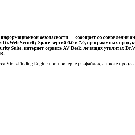
информационной безопасности — сообщает об обновлении анти
r.Web Security Space версий 6.0 и 7.0, программных продукта
Security Suite, интернет-сервисе AV-Desk, лечащих утилитах Dr
B.
 Virus-Finding Engine при проверке pst-файлов, а также процес