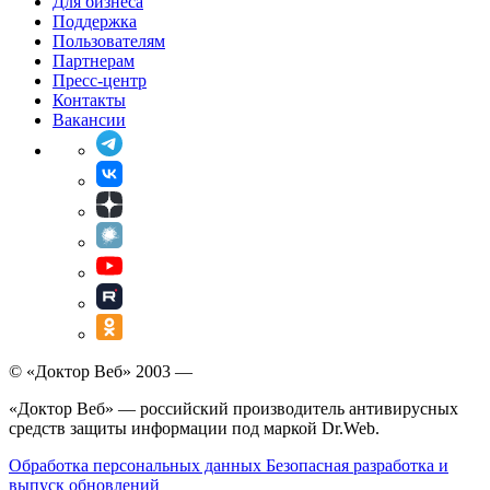
Для бизнеса
Поддержка
Пользователям
Партнерам
Пресс-центр
Контакты
Вакансии
© «Доктор Веб» 2003 —
«Доктор Веб» — российский производитель антивирусных
средств защиты информации под маркой Dr.Web.
Обработка персональных данных
Безопасная разработка и
выпуск обновлений