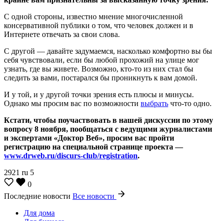
С одной стороны, известно мнение многочисленной
консервативной публики о том, что человек должен и в
Интернете отвечать за свои слова.
С другой — давайте задумаемся, насколько комфортно вы бы
себя чувствовали, если бы любой прохожий на улице мог
узнать, где вы живете. Возможно, кто-то из них стал бы
следить за вами, постарался бы проникнуть к вам домой.
И у той, и у другой точки зрения есть плюсы и минусы.
Однако мы просим вас по возможности
выбрать
что-то одно.
Кстати, чтобы поучаствовать в нашей дискуссии по этому
вопросу 8 ноября, пообщаться с ведущими журналистами
и экспертами «Доктор Веб», просим вас пройти
регистрацию на специальной странице проекта —
www.drweb.ru/discurs-club/registration
.
2921
ru
5
0
Последние новости
Все новости
Для дома