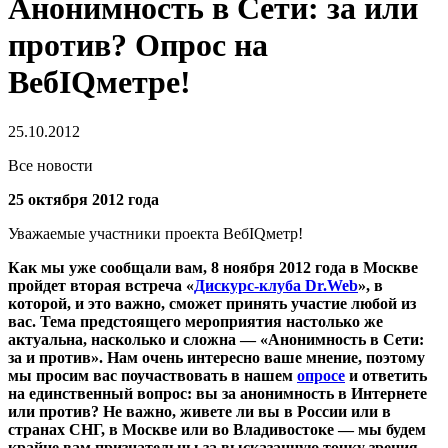
Анонимность в Сети: за или
против? Опрос на
ВебIQметре!
25.10.2012
Все новости
25 октября 2012 года
Уважаемые участники проекта ВебIQметр!
Как мы уже сообщали вам,
8 ноября 2012 года в Москве
пройдет вторая встреча «
Дискурс-клуба Dr.Web
», в
которой, и это важно, сможет принять участие любой из
вас.
Тема предстоящего мероприятия настолько же
актуальна, насколько и сложна — «Анонимность в Сети:
за и против». Нам очень интересно ваше мнение, поэтому
мы просим вас поучаствовать в нашем
опросе
и ответить
на единственный вопрос: вы за анонимность в Интернете
или против? Не важно, живете ли вы в России или в
странах СНГ, в Москве или во Владивостоке — мы будем
крайне вам признательны за высказанную точку зрения.