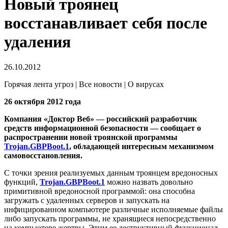
Новый троянец
восстанавливает себя после
удаления
26.10.2012
Горячая лента угроз | Все новости | О вирусах
26 октября 2012 года
Компания «Доктор Веб» — российский разработчик
средств информационной безопасности — сообщает о
распространении новой троянской программы
Trojan.GBPBoot.1
, обладающей интересным механизмом
самовосстановления.
С точки зрения реализуемых данным троянцем вредоносных
функций,
Trojan.GBPBoot.1
можно назвать довольно
примитивной вредоносной программой: она способна
загружать с удаленных серверов и запускать на
инфицированном компьютере различные исполняемые файлы
либо запускать программы, не хранящиеся непосредственно
на компьютере жертвы. Этим ее деструктивный функционал