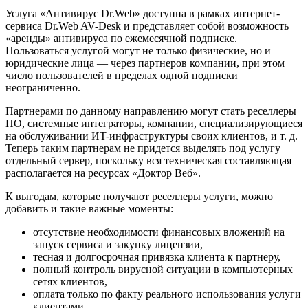
Услуга «Антивирус Dr.Web» доступна в рамках интернет-
сервиса Dr.Web AV-Desk и представляет собой возможность
«аренды» антивируса по ежемесячной подписке.
Пользоваться услугой могут не только физические, но и
юридические лица — через партнеров компании, при этом
число пользователей в пределах одной подписки
неограниченно.
Партнерами по данному направлению могут стать реселлеры
ПО, системные интеграторы, компании, специализирующиеся
на обслуживании ИT-инфраструктуры своих клиентов, и т. д.
Теперь таким партнерам не придется выделять под услугу
отдельный сервер, поскольку вся техническая составляющая
располагается на ресурсах «Доктор Веб».
К выгодам, которые получают реселлеры услуги, можно
добавить и такие важные моменты:
отсутствие необходимости финансовых вложений на
запуск сервиса и закупку лицензии,
тесная и долгосрочная привязка клиента к партнеру,
полный контроль вирусной ситуации в компьютерных
сетях клиентов,
оплата только по факту реального использования услуги
клиентами,