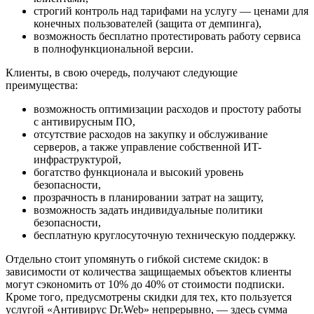
строгий контроль над тарифами на услугу — ценами для
конечных пользователей (защита от демпинга),
возможность бесплатно протестировать работу сервиса
в полнофункциональной версии.
Клиенты, в свою очередь, получают следующие
преимущества:
возможность оптимизации расходов и простоту работы
с антивирусным ПО,
отсутствие расходов на закупку и обслуживание
серверов, а также управление собственной ИT-
инфраструктурой,
богатство функционала и высокий уровень
безопасности,
прозрачность в планировании затрат на защиту,
возможность задать индивидуальные политики
безопасности,
бесплатную круглосуточную техническую поддержку.
Отдельно стоит упомянуть о гибкой системе скидок: в
зависимости от количества защищаемых объектов клиенты
могут сэкономить от 10% до 40% от стоимости подписки.
Кроме того, предусмотрены скидки для тех, кто пользуется
услугой «Антивирус Dr.Web» непрерывно, — здесь сумма