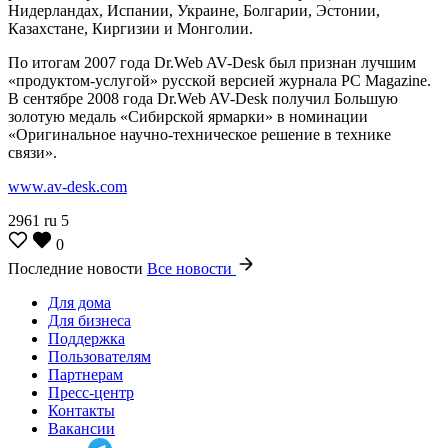
Нидерландах, Испании, Украине, Болгарии, Эстонии,
Казахстане, Киргизии и Монголии.
По итогам 2007 года Dr.Web AV-Desk был признан лучшим
«продуктом-услугой» русской версией журнала PC Magazine.
В сентябре 2008 года Dr.Web AV-Desk получил Большую
золотую медаль «Сибирской ярмарки» в номинации
«Оригинальное научно-техническое решение в технике
связи».
www.av-desk.com
2961
ru
5
0
Последние новости
Все новости
Для дома
Для бизнеса
Поддержка
Пользователям
Партнерам
Пресс-центр
Контакты
Вакансии