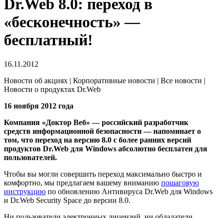
Dr.Web 8.0: переход в
«бесконечность» —
бесплатный!
16.11.2012
Новости об акциях | Корпоративные новости | Все новости |
Новости о продуктах Dr.Web
16 ноября 2012 года
Компания «Доктор Веб» — российский разработчик
средств информационной безопаcности — напоминает о
том, что переход на версию 8.0 с более ранних версий
продуктов Dr.Web для Windows абсолютно бесплатен для
пользователей.
Чтобы вы могли совершить переход максимально быстро и
комфортно, мы предлагаем вашему вниманию
пошаговую
инструкцию
по обновлению Антивируса Dr.Web для Windows
и Dr.Web Security Space до версии 8.0.
Ни пользователи электронных лицензий, ни обладатели