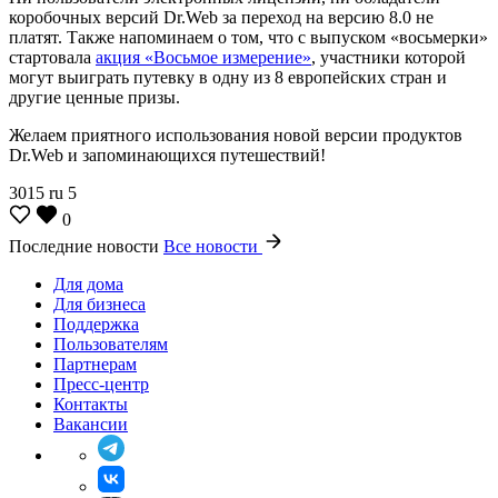
коробочных версий Dr.Web за переход на версию 8.0 не
платят. Также напоминаем о том, что с выпуском «восьмерки»
стартовала
акция «Восьмое измерение»
, участники которой
могут выиграть путевку в одну из 8 европейских стран и
другие ценные призы.
Желаем приятного использования новой версии продуктов
Dr.Web и запоминающихся путешествий!
3015
ru
5
0
Последние новости
Все новости
Для дома
Для бизнеса
Поддержка
Пользователям
Партнерам
Пресс-центр
Контакты
Вакансии