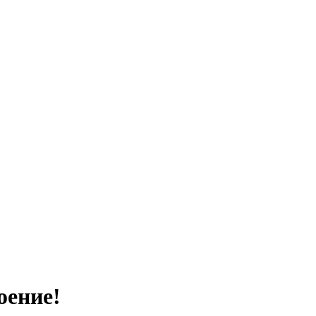
оение!