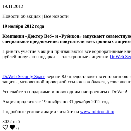
19.11.2012
Новости об акциях | Все новости
19 ноября 2012 года
Компании «Доктор Веб» и «Рубикон» запускают совместную
специальное предложение: покупатели электронных лиценз
Принять участие в акции приглашаются все корпоративные кл
рублей получают подарки — электронные лицензии
Dr.Web Sec
Dr.Web Security Space
версии 8.0 предоставляет всестороннюю 
защиты, мгновенной проверкой ссылок в «облаке», усоверше
Успевайте за подарками и новогодним настроением с Dr.Web!
Акция продлится с 19 ноября по 31 декабря 2012 года.
Подробные условия акции читайте на
www.rubicon-it.ru
.
3022
ru
5
0