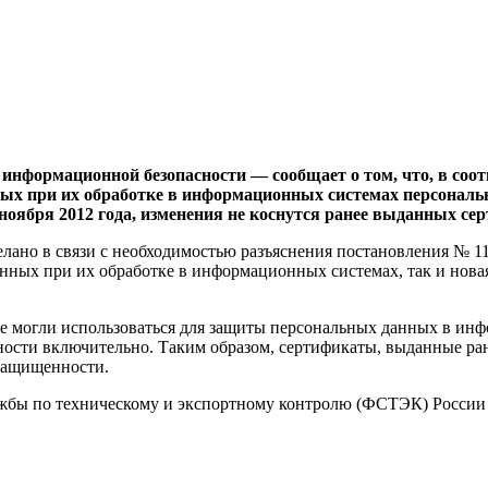
 информационной безопасности — сообщает о том, что, в с
ых при их обработке в информационных системах персонал
оября 2012 года, изменения не коснутся ранее выданных се
но в связи с необходимостью разъяснения постановления № 1119
анных при их обработке в информационных системах, так и нова
ее могли использоваться для защиты персональных данных в ин
ости включительно. Таким образом, сертификаты, выданные ран
защищенности.
ужбы по техническому и экспортному контролю (ФСТЭК) Росси