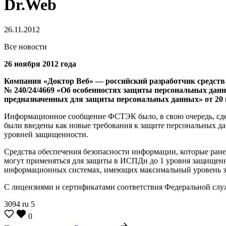
Dr.Web
26.11.2012
Все новости
26 ноября 2012 года
Компания «Доктор Веб» — российский разработчик средств
№ 240/24/4669
«Об особенностях защиты персональных данн
предназначенных для защиты персональных данных» от 20 н
Информационное сообщение ФСТЭК было, в свою очередь, сдела
были введены как новые требования к защите персональных д
уровней защищенности.
Средства обеспечения безопасности информации, которые ран
могут применяться для защиты в ИСПДн до 1 уровня защищенн
информационных системах, имеющих максимальный уровень 
С лицензиями и сертификатами соответствия Федеральной сл
3094
ru
5
0