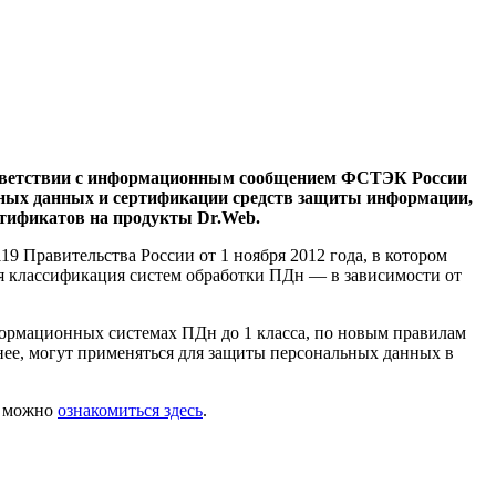
оответствии с информационным сообщением ФСТЭК России
ьных данных и сертификации средств защиты информации,
ртификатов на продукты Dr.Web.
 Правительства России от 1 ноября 2012 года, в котором
я классификация систем обработки ПДн — в зависимости от
формационных системах ПДн до 1 класса, по новым правилам
ее, могут применяться для защиты персональных данных в
и можно
ознакомиться здесь
.